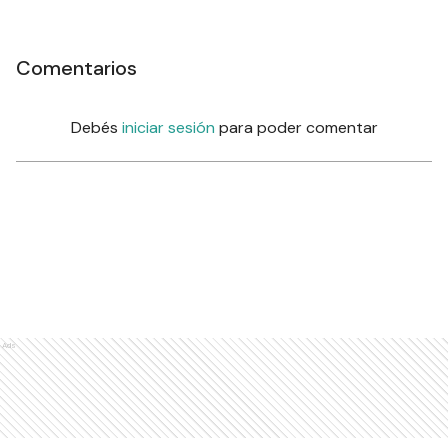
Comentarios
Debés
iniciar sesión
para poder comentar
Ads