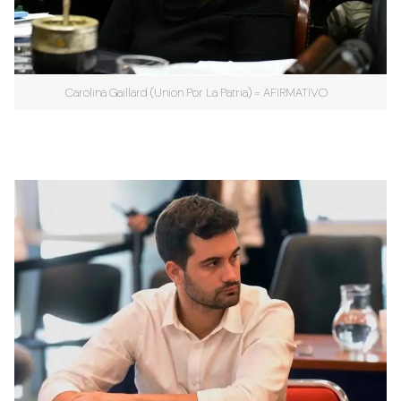
Carolina Gaillard (Union Por La Patria) = AFIRMATIVO