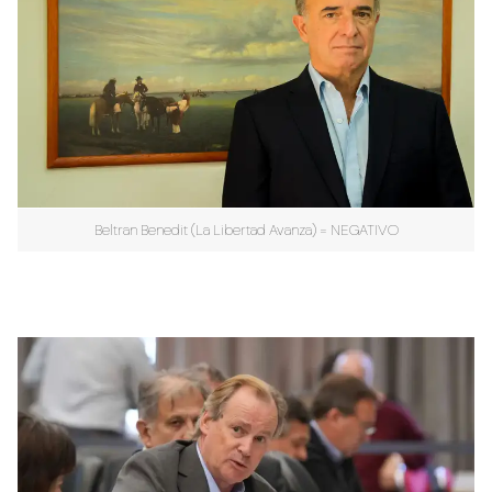
Beltran Benedit (La Libertad Avanza) = NEGATIVO