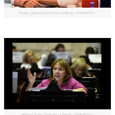
Tomas Ledesma (Union Por La Patria) = AFIRMATIVO
Blanca Osuna (Union Por La Patria) = AFIRMATIVO