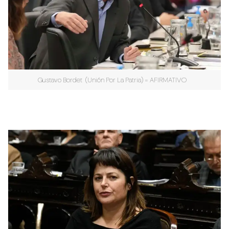
Gustavo Bordet (Unión Por La Patria) = AFIRMATIVO