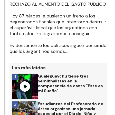
RECHAZO AL AUMENTO DEL GASTO PÚBLICO
Hoy 87 héroes le pusieron un freno a los
degenerados fiscales que intentaron destruir
el superávit fiscal que los argentinos con
tanto esfuerzo lograromos conseguir.
Evidentemente los políticos siguen pensando
que los argentinos somos…
Las más leídas
Gualeguaychú tiene tres
1
semifinalistas en la
competencia de canto "Este es
mi Sueño"
Estudiantes del Profesorado de
2
Artes organizan una jornada
especial por el Día del Niño y