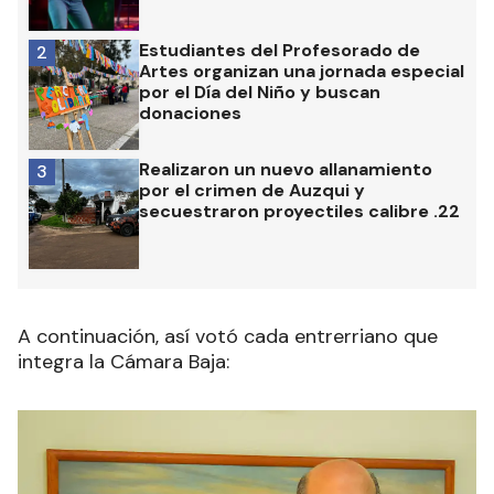
Estudiantes del Profesorado de
2
Artes organizan una jornada especial
por el Día del Niño y buscan
donaciones
Realizaron un nuevo allanamiento
3
por el crimen de Auzqui y
secuestraron proyectiles calibre .22
A continuación, así votó cada entrerriano que
integra la Cámara Baja: