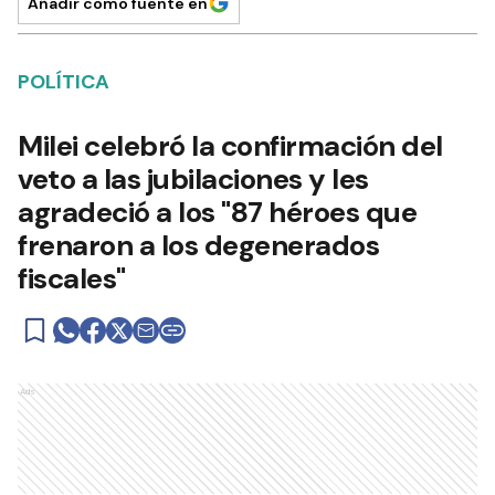
Añadir como fuente en
POLÍTICA
Milei celebró la confirmación del
veto a las jubilaciones y les
agradeció a los "87 héroes que
frenaron a los degenerados
fiscales"
Ads