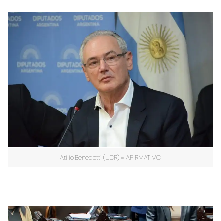
Atilio Benedetti (UCR) = AFIRMATIVO