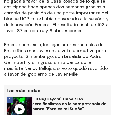
holgada a favor de la Casa Rosada de lo que se
anticipaba hace apenas dos semanas gracias al
cambio de posición de una parte importante del
bloque UCR -que había convocado a la sesión- y
de Innovación Federal. El resultado final fue 153 a
favor, 87 en contra y 8 abstenciones.
En este contexto, los legisladores radicales de
Entre Ríos mantuvieron su voto afirmativo por el
proyecto. Sin embargo, con la salida de Pedro
Galimberti y el ingreso en su banca de la
macrista Nancy Ballejos, el voto quedó revertido
a favor del gobierno de Javier Milei.
Las más leídas
Gualeguaychú tiene tres
1
semifinalistas en la competencia de
canto "Este es mi Sueño"