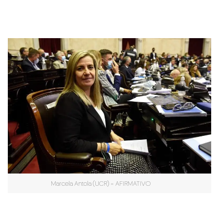
Marcela Antola (UCR) = AFIRMATIVO