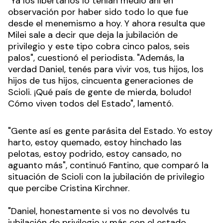
"Ya los libertarios lo tenían medio ahí en
observación por haber sido todo lo que fue
desde el menemismo a hoy. Y ahora resulta que
Milei sale a decir que deja la jubilación de
privilegio y este tipo cobra cinco palos, seis
palos", cuestionó el periodista. "Además, la
verdad Daniel, tenés para vivir vos, tus hijos, los
hijos de tus hijos, cincuenta generaciones de
Scioli. ¡Qué país de gente de mierda, boludo!
Cómo viven todos del Estado", lamentó.
"Gente así es gente parásita del Estado. Yo estoy
harto, estoy quemado, estoy hinchado las
pelotas, estoy podrido, estoy cansado, no
aguanto más", continuó Fantino, que comparó la
situación de Scioli con la jubilación de privilegio
que percibe Cristina Kirchner.
"Daniel, honestamente si vos no devolvés tu
jubilación de privilegio y más con el estado