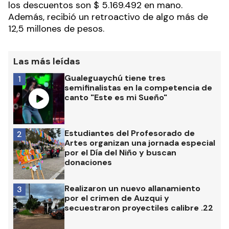
los descuentos son $ 5.169.492 en mano.
Además, recibió un retroactivo de algo más de
12,5 millones de pesos.
Las más leídas
Gualeguaychú tiene tres
1
semifinalistas en la competencia de
canto "Este es mi Sueño"
Estudiantes del Profesorado de
2
Artes organizan una jornada especial
por el Día del Niño y buscan
donaciones
Realizaron un nuevo allanamiento
3
por el crimen de Auzqui y
secuestraron proyectiles calibre .22