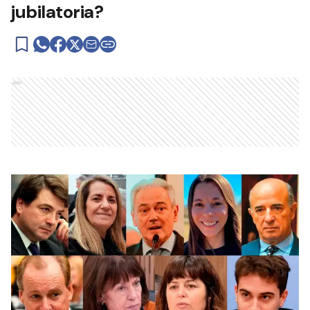
jubilatoria?
Ads