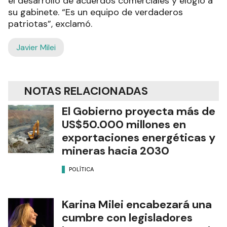
el desarrollo de acuerdos comerciales y elogió a
su gabinete. “Es un equipo de verdaderos
patriotas”, exclamó.
Javier Milei
NOTAS RELACIONADAS
El Gobierno proyecta más de
US$50.000 millones en
exportaciones energéticas y
mineras hacia 2030
POLÍTICA
Karina Milei encabezará una
cumbre con legisladores