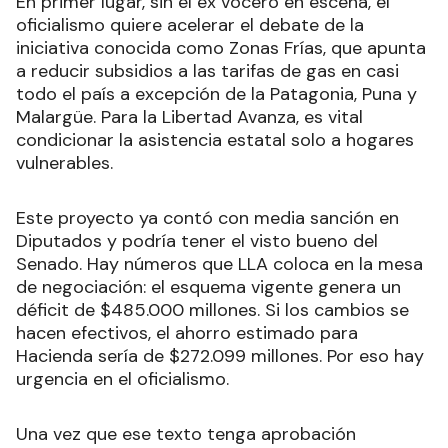
En primer lugar, sin el ex vocero en escena, el
oficialismo quiere acelerar el debate de la
iniciativa conocida como Zonas Frías, que apunta
a reducir subsidios a las tarifas de gas en casi
todo el país a excepción de la Patagonia, Puna y
Malargüe. Para la Libertad Avanza, es vital
condicionar la asistencia estatal solo a hogares
vulnerables.
Este proyecto ya contó con media sanción en
Diputados y podría tener el visto bueno del
Senado. Hay números que LLA coloca en la mesa
de negociación: el esquema vigente genera un
déficit de $485.000 millones. Si los cambios se
hacen efectivos, el ahorro estimado para
Hacienda sería de $272.099 millones. Por eso hay
urgencia en el oficialismo.
Una vez que ese texto tenga aprobación