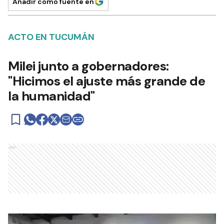
Añadir como fuente en
ACTO EN TUCUMÁN
Milei junto a gobernadores:
"Hicimos el ajuste más grande de
la humanidad"
Ads