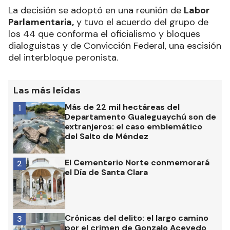
La decisión se adoptó en una reunión de
Labor
Parlamentaria,
y tuvo el acuerdo del grupo de
los 44 que conforma el oficialismo y bloques
dialoguistas y de Convicción Federal, una escisión
del interbloque peronista.
Las más leídas
Más de 22 mil hectáreas del
1
Departamento Gualeguaychú son de
extranjeros: el caso emblemático
del Salto de Méndez
El Cementerio Norte conmemorará
2
el Día de Santa Clara
Crónicas del delito: el largo camino
3
por el crimen de Gonzalo Acevedo