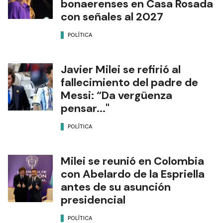
bonaerenses en Casa Rosada
con señales al 2027
POLÍTICA
Javier Milei se refirió al
fallecimiento del padre de
Messi: “Da vergüenza
pensar..."
POLÍTICA
Milei se reunió en Colombia
con Abelardo de la Espriella
antes de su asunción
presidencial
POLÍTICA