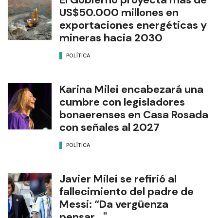
US$50.000 millones en
exportaciones energéticas y
mineras hacia 2030
POLÍTICA
Karina Milei encabezará una
cumbre con legisladores
bonaerenses en Casa Rosada
con señales al 2027
POLÍTICA
Javier Milei se refirió al
fallecimiento del padre de
Messi: “Da vergüenza
pensar..."