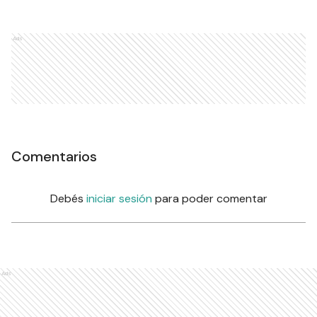
Ads
Comentarios
Debés
iniciar sesión
para poder comentar
Ads