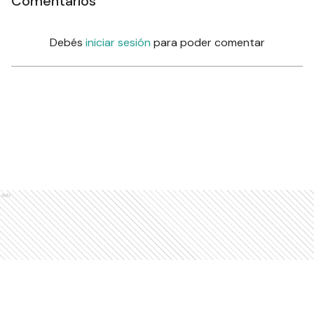
Comentarios
Debés
iniciar sesión
para poder comentar
Ads