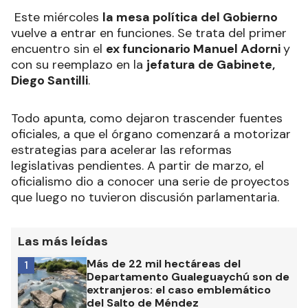
Este miércoles
la mesa política del Gobierno
vuelve a entrar en funciones. Se trata del primer
encuentro sin el
ex funcionario Manuel Adorni
y
con su reemplazo en la
jefatura de Gabinete,
Diego Santilli
.
Todo apunta, como dejaron trascender fuentes
oficiales, a que el órgano comenzará a motorizar
estrategias para acelerar las reformas
legislativas pendientes. A partir de marzo, el
oficialismo dio a conocer una serie de proyectos
que luego no tuvieron discusión parlamentaria.
Las más leídas
Más de 22 mil hectáreas del
1
Departamento Gualeguaychú son de
extranjeros: el caso emblemático
del Salto de Méndez