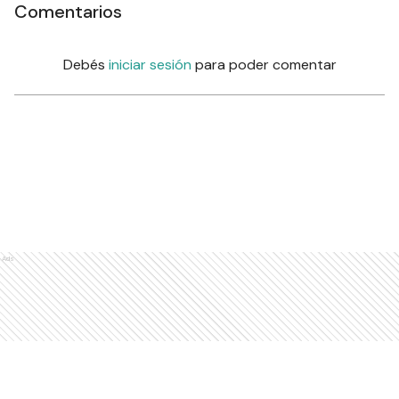
Comentarios
Debés
iniciar sesión
para poder comentar
Ads