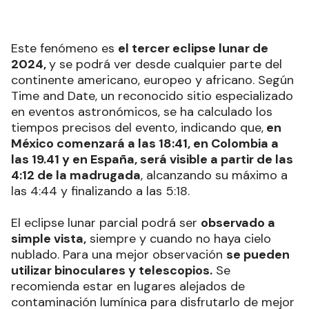
Este fenómeno es
el tercer eclipse lunar de
2024,
y se podrá ver desde cualquier parte del
continente americano, europeo y africano. Según
Time and Date, un reconocido sitio especializado
en eventos astronómicos, se ha calculado los
tiempos precisos del evento, indicando que,
en