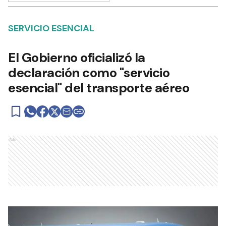
PAÍS
16 de septiembre de 2024 | 23:00 actualizado hace 2 años
Añadir como fuente en
SERVICIO ESENCIAL
El Gobierno oficializó la
declaración como "servicio
esencial" del transporte aéreo