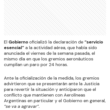
Lo hizo mediante la publicación en el Boletín
Oficial de la norma anunciada el viernes último.
Ads
El
Gobierno
oficializó la declaración de
“servicio