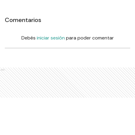
Comentarios
Debés
iniciar sesión
para poder comentar
Ads