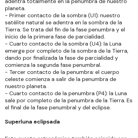
por el crimen de Gonzalo Acevedo
que derivó en dos juicios y una
polémica condena
- Primer contacto de la penumbra (P1): el inicio
del eclipse de da cuando la Luna comienza a
adentrarse en la penumbra de la Tierra. Es la fase
penumbral.
- Segundo contacto de la penumbra: la Luna se
adentra totalmente en la penumbra de nuestro
planeta.
- Primer contacto de la sombra (U1): nuestro
satélite natural se adentra en la sombra de la
Tierra. Se trata del fin de la fase penumbra y el
inicio de la primera fase de parcialidad.
- Cuarto contacto de la sombra (U4): la Luna
emerge por completo de la sombra de la Tierra,