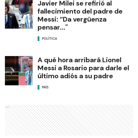
Javier Milei se refirió al
fallecimiento del padre de
Messi: “Da vergüenza
pensar..."
POLÍTICA
A qué hora arribará Lionel
Messi a Rosario para darle el
último adiós a su padre
PAÍS
Ads