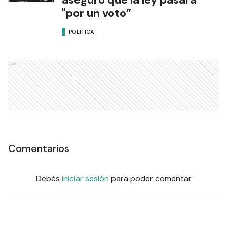
"por un voto”
POLÍTICA
Ads
Comentarios
Debés
iniciar sesión
para poder comentar