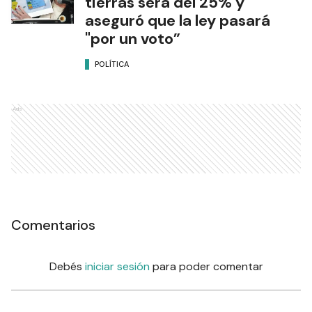
tierras será del 25% y
aseguró que la ley pasará
"por un voto”
POLÍTICA
Ads
Comentarios
Debés
iniciar sesión
para poder comentar