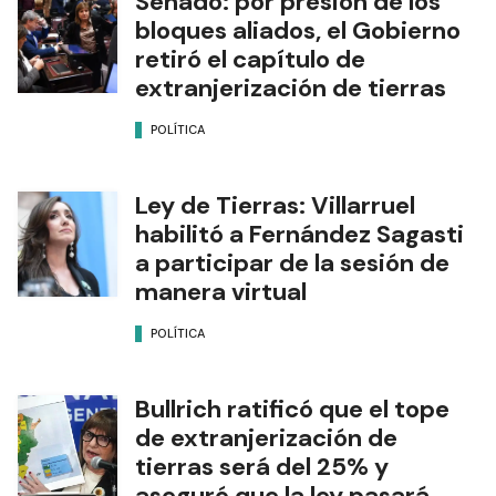
Senado: por presión de los
bloques aliados, el Gobierno
retiró el capítulo de
extranjerización de tierras
POLÍTICA
Ley de Tierras: Villarruel
habilitó a Fernández Sagasti
a participar de la sesión de
manera virtual
POLÍTICA
Bullrich ratificó que el tope
de extranjerización de
tierras será del 25% y
aseguró que la ley pasará