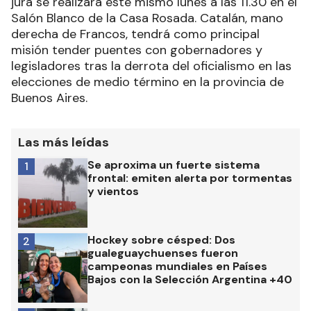
jura se realizará este mismo lunes a las 11.30 en el
Salón Blanco de la Casa Rosada. Catalán, mano
derecha de Francos, tendrá como principal
misión tender puentes con gobernadores y
legisladores tras la derrota del oficialismo en las
elecciones de medio término en la provincia de
Buenos Aires.
Las más leídas
Se aproxima un fuerte sistema
1
frontal: emiten alerta por tormentas
y vientos
Hockey sobre césped: Dos
2
gualeguaychuenses fueron
campeonas mundiales en Países
Bajos con la Selección Argentina +40