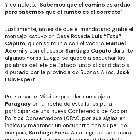
Y completó: “
Sabemos que el camino es arduo,
pero sabemos que el rumbo es el correcto
”
Justamente, antes de que el mandatario grabe el
mensaje, estuvo en Casa Rosada
Luis “Toto”
Caputo,
quien se reunió con el vocero
Manuel
Adorni
y con el asesor
Santiago Caputo
durante
algunas horas. Luego, se quedó a escuchar las
palabras del jefe de Estado junto al candidato a
diputado por la provincia de Buenos Aires,
José
Luis Espert
.
Por su parte, Milei emprenderá un viaje a
Paraguay
en la noche de este lunes para
participar de una nueva Conferencia de Acción
Política Conservadora (CPAC, por sus siglas en
inglés) y mantener un encuentro con su par de
ese país,
Santiago Peña.
A su regreso, se sacará
una foto con los principales candidatos de La