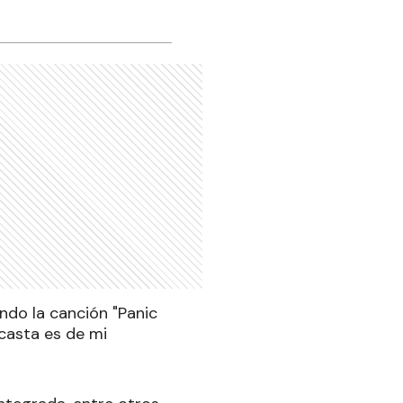
ando la canción "Panic
 casta es de mi