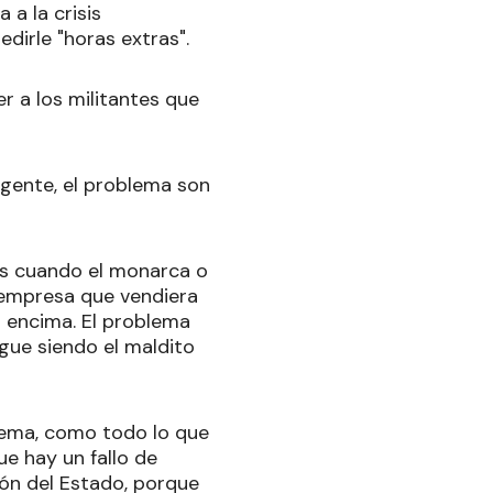
 a la crisis
dirle "horas extras".
er a los militantes que
a gente, el problema son
es cuando el monarca o
a empresa que vendiera
o encima. El problema
gue siendo el maldito
trema, como todo lo que
ue hay un fallo de
ión del Estado, porque