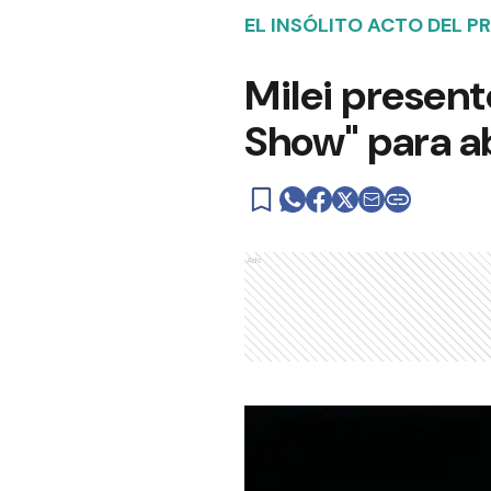
EL INSÓLITO ACTO DEL P
Milei present
Show" para ab
Ads