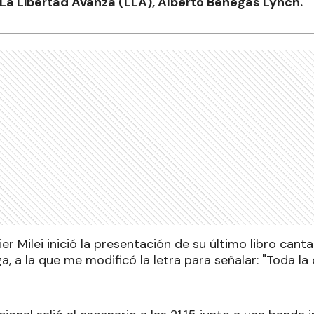
La Libertad Avanza (LLA), Alberto Benegas Lynch.
ier Milei inició la presentación de su último libro cant
, a la que me modificó la letra para señalar: "Toda la