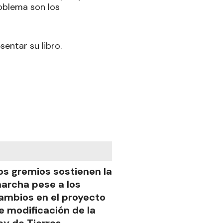
roblema son los
sentar su libro.
os gremios sostienen la
archa pese a los
ambios en el proyecto
e modificación de la