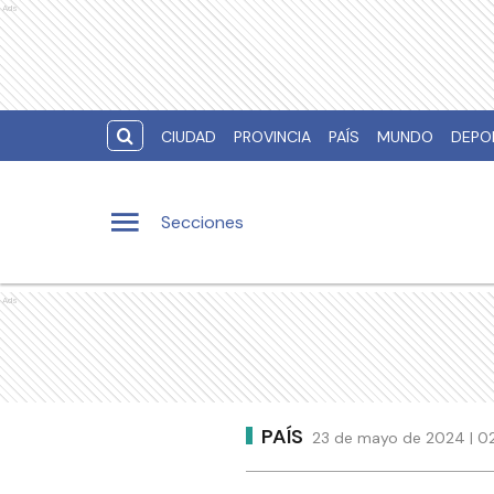
Ads
CIUDAD
PROVINCIA
PAÍS
MUNDO
DEPO
Secciones
Ads
PAÍS
23 de mayo de 2024 | 02