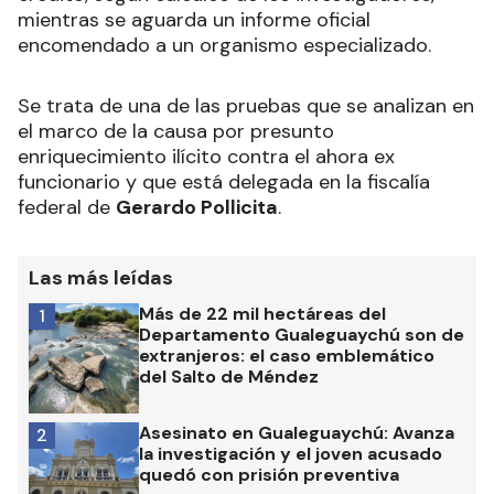
mientras se aguarda un informe oficial
encomendado a un organismo especializado.
Se trata de una de las pruebas que se analizan en
el marco de la causa por presunto
enriquecimiento ilícito contra el ahora ex
funcionario y que está delegada en la fiscalía
federal de
Gerardo Pollicita
.
Las más leídas
Más de 22 mil hectáreas del
1
Departamento Gualeguaychú son de
extranjeros: el caso emblemático
del Salto de Méndez
Asesinato en Gualeguaychú: Avanza
2
la investigación y el joven acusado
quedó con prisión preventiva