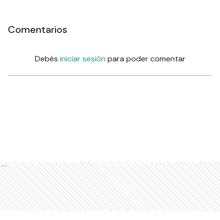
Comentarios
Debés
iniciar sesión
para poder comentar
Ads