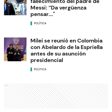
fallecimiento del padre de
Messi: “Da vergüenza
pensar..."
POLÍTICA
Milei se reunió en Colombia
con Abelardo de la Espriella
antes de su asunción
presidencial
POLÍTICA
Ads