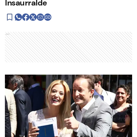
Insaurralde
Ads