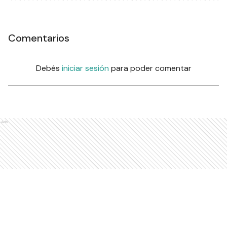
Comentarios
Debés
iniciar sesión
para poder comentar
Ads