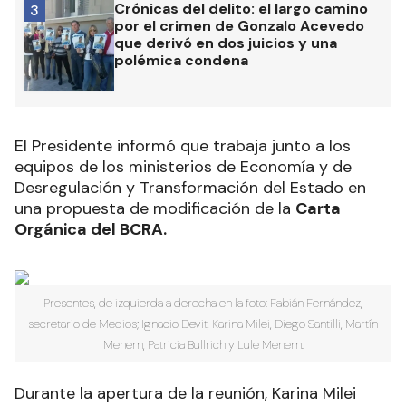
Crónicas del delito: el largo camino
3
por el crimen de Gonzalo Acevedo
que derivó en dos juicios y una
polémica condena
El Presidente informó que trabaja junto a los
equipos de los ministerios de Economía y de
Desregulación y Transformación del Estado en
una propuesta de modificación de la
Carta
Orgánica del BCRA.
Presentes, de izquierda a derecha en la foto: Fabián Fernández,
secretario de Medios; Ignacio Devit, Karina Milei, Diego Santilli, Martín
Menem, Patricia Bullrich y Lule Menem.
Durante la apertura de la reunión, Karina Milei