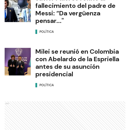
fallecimiento del padre de
Messi: “Da vergüenza
pensar..."
POLÍTICA
Milei se reunió en Colombia
con Abelardo de la Espriella
antes de su asunción
presidencial
POLÍTICA
Ads