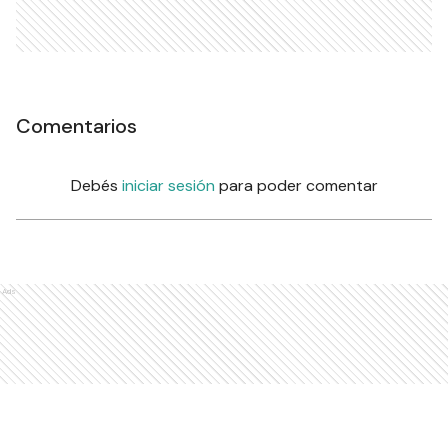
Comentarios
Debés
iniciar sesión
para poder comentar
Ads