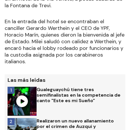
la Fontana de Trevi.
En la entrada del hotel se encontraban el
canciller Gerardo Werthein y el CEO de YPF,
Horacio Marín, quienes dieron la bienvenida al jefe
de Estado. Milei saludó con calidez a Werthein, y
encaró hacia el lobby rodeado por funcionarios y
la custodia asignada por los carabineros
italianos.
Las más leídas
Gualeguaychú tiene tres
1
semifinalistas en la competencia de
canto "Este es mi Sueño"
Realizaron un nuevo allanamiento
2
por el crimen de Auzqui y