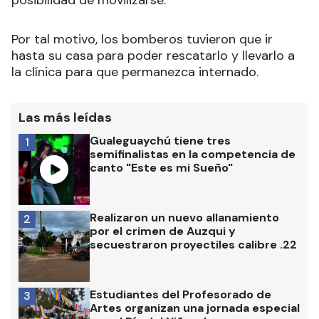
posibilidad de movilizarse.
Por tal motivo, los bomberos tuvieron que ir
hasta su casa para poder rescatarlo y llevarlo a
la clínica para que permanezca internado.
Las más leídas
Gualeguaychú tiene tres
1
semifinalistas en la competencia de
canto "Este es mi Sueño"
Realizaron un nuevo allanamiento
2
por el crimen de Auzqui y
secuestraron proyectiles calibre .22
Estudiantes del Profesorado de
3
Artes organizan una jornada especial