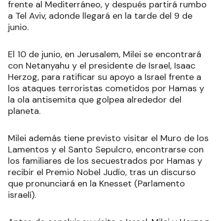
frente al Mediterráneo, y después partirá rumbo
a Tel Aviv, adonde llegará en la tarde del 9 de
junio.
El 10 de junio, en Jerusalem, Milei se encontrará
con Netanyahu y el presidente de Israel, Isaac
Herzog, para ratificar su apoyo a Israel frente a
los ataques terroristas cometidos por Hamas y
la ola antisemita que golpea alrededor del
planeta.
Milei además tiene previsto visitar el Muro de los
Lamentos y el Santo Sepulcro, encontrarse con
los familiares de los secuestrados por Hamas y
recibir el Premio Nobel Judío, tras un discurso
que pronunciará en la Knesset (Parlamento
israelí).