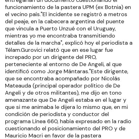
entregarían un documento cuestionando el
funcionamiento de la pastera UPM (ex Botnia) en
el vecino país."El incidente se registró a metros
del peaje, en la cabecera argentina del puente
que vincula a Puerto Unzué con el Uruguay,
mientras yo me encontraba transmitiendo
detalles de la marcha", explicó hoy el periodista a
Télam.Gurovici relató que en ese lugar fue
increpado por un dirigente del PRO,
perteneciente al entorno de De Angeli, al que
identificó como Jorge Mántaras."Este dirigente,
que se encontraba acompañado por Nicolás
Mateauda (principal operador político de De
Angeli y de otros militantes), me dijo en tono
amenazante que De Angeli estaba en el lugar y
que si me animaba le dijera lo mismo que, en mi
condición de periodista y conductor del
programa Línea 660, había expresado en la radio
cuestionando el posicionamiento del PRO y de
Mauricio Macri en favor de la pastera