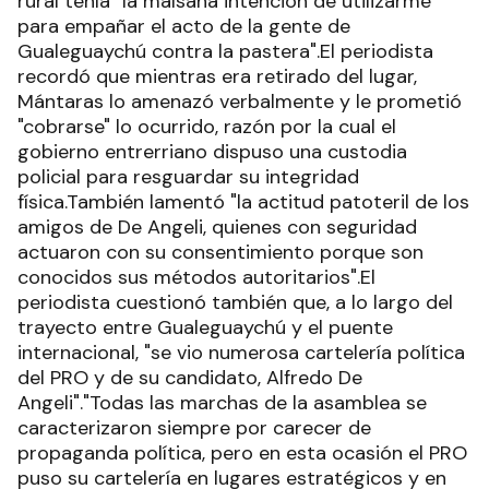
rural tenía "la malsana intención de utilizarme
para empañar el acto de la gente de
Gualeguaychú contra la pastera".El periodista
recordó que mientras era retirado del lugar,
Mántaras lo amenazó verbalmente y le prometió
"cobrarse" lo ocurrido, razón por la cual el
gobierno entrerriano dispuso una custodia
policial para resguardar su integridad
física.También lamentó "la actitud patoteril de los
amigos de De Angeli, quienes con seguridad
actuaron con su consentimiento porque son
conocidos sus métodos autoritarios".El
periodista cuestionó también que, a lo largo del
trayecto entre Gualeguaychú y el puente
internacional, "se vio numerosa cartelería política
del PRO y de su candidato, Alfredo De
Angeli"."Todas las marchas de la asamblea se
caracterizaron siempre por carecer de
propaganda política, pero en esta ocasión el PRO
puso su cartelería en lugares estratégicos y en