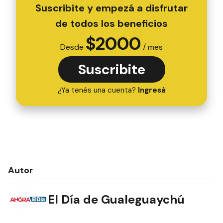
Suscribite y empezá a disfrutar
de todos los beneficios
$
2000
Desde
/ mes
Suscribite
¿Ya tenés una cuenta?
Ingresá
Autor
El Día de Gualeguaychú