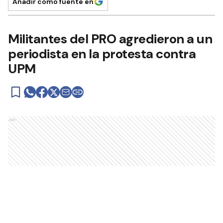
Añadir como fuente en
Militantes del PRO agredieron a un
periodista en la protesta contra
UPM
Ads