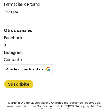
Farmacias de turno
Tiempo
Otros canales
Facebook
X
Instagram
Contacto
Añadir como fuente en
Suscribite
Diario El Día de Gualeguaychú
© Todos los derechos reservados.·
www.
eldiaonline.com
Concordia 1993
· C.P.
2820
Gualeguaychú
, Pcia.