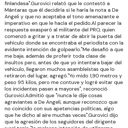
finlandesa".Gurovici relató que le contestó a
Mántaras que él decidiría si le haría la nota a De
Angeli y que no aceptaba el tono amenazante e
imperativo en que le hacía el pedido.Al parecer la
respuesta exasperó al militante del PRO, quien
comenzó a gritar y a tratar de abrir la puerta del
vehículo donde se encontraba el periodista con la
evidente intención de golpearlo."Me desafió a que
me baje, además de proferir toda clase de
insultos pero, antes de que yo intentara bajar del
vehículo, llegaron muchos asambleístas que lo
retiraron del lugar, agregó."Yo mido 1,90 metros y
peso 95 kilos, pero me contuve y logré evitar que
los incidentes pasen a mayores", reconoció
Gurovici.Admitió que "nunca le dije cosas
agraviantes a De Angeli, aunque reconozco que
no coincido con sus apetencias políticas, algo
que he dicho al aire muchas veces".Gurovici dijo
que la agresión de los seguidores del dirigente