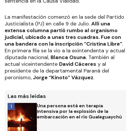
sentencia en la Causa Vialidad.
La manifestación comenzó en la sede del Partido
Justicialista (PJ) en calle 9 de Julio.
Allí una
extensa columna partió rumbo al organismo
judicial, ubicado a unas tres cuadras. Fue con
una bandera con la inscripción “Cristina Libre”
.
En primera fila se la vio a la exintendenta y actual
diputada nacional,
Blanca Osuna
. También al
actual viceintendente
David Cáceres
y al
presidente de la departamental Paraná del
peronismo,
Jorge “Kinoto” Vázquez
.
Las más leídas
Una persona está en terapia
1
intensiva por la explosión de la
embarcación en el río Gualeguaychú