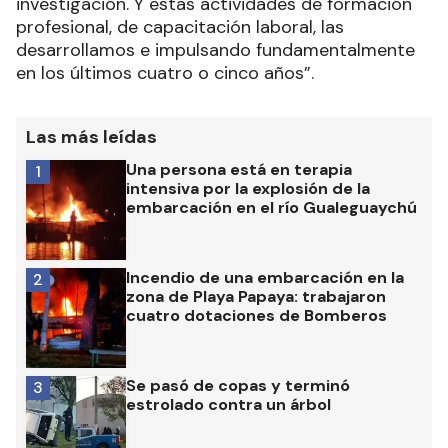
investigación. Y estas actividades de formación
profesional, de capacitación laboral, las
desarrollamos e impulsando fundamentalmente
en los últimos cuatro o cinco años”.
Las más leídas
Una persona está en terapia
1
intensiva por la explosión de la
embarcación en el río Gualeguaychú
Incendio de una embarcación en la
2
zona de Playa Papaya: trabajaron
cuatro dotaciones de Bomberos
Se pasó de copas y terminó
3
estrolado contra un árbol