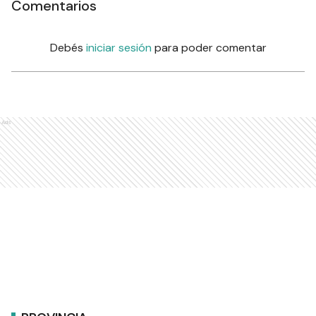
Comentarios
Debés
iniciar sesión
para poder comentar
Ads