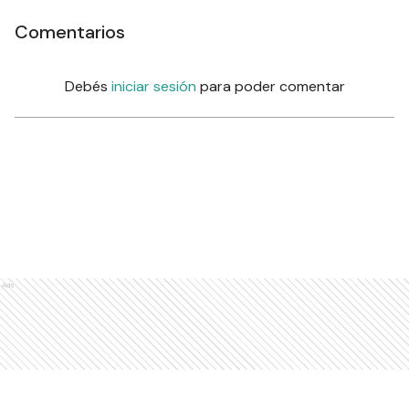
Comentarios
Debés
iniciar sesión
para poder comentar
Ads