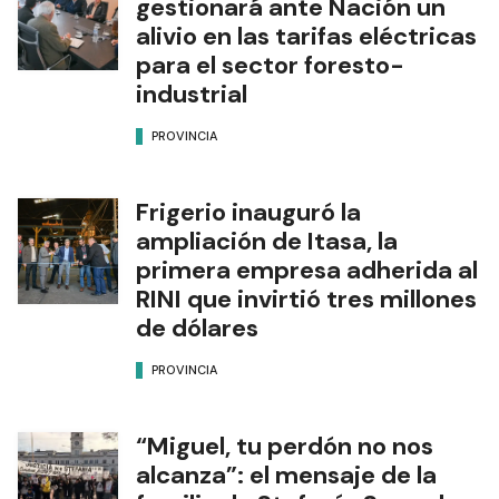
gestionará ante Nación un
alivio en las tarifas eléctricas
para el sector foresto-
industrial
PROVINCIA
Frigerio inauguró la
ampliación de Itasa, la
primera empresa adherida al
RINI que invirtió tres millones
de dólares
PROVINCIA
“Miguel, tu perdón no nos
alcanza”: el mensaje de la