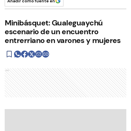
Añadir como fuente en
Minibásquet: Gualeguaychú
escenario de un encuentro
entrerriano en varones y mujeres
Ads