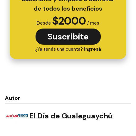
de todos los beneficios
$
2000
Desde
/ mes
Suscribite
¿Ya tenés una cuenta?
Ingresá
Autor
El Día de Gualeguaychú