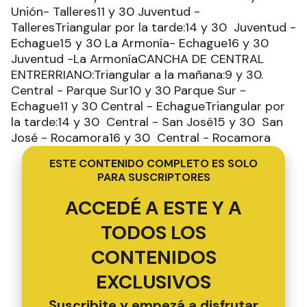
Unión- Talleres11 y 30 Juventud -
TalleresTriangular por la tarde:14 y 30 Juventud -
Echague15 y 30 La Armonía- Echague16 y 30
Juventud -La ArmoníaCANCHA DE CENTRAL
ENTRERRIANO:Triangular a la mañana:9 y 30.
Central - Parque Sur10 y 30 Parque Sur -
Echague11 y 30 Central - EchagueTriangular por
la tarde:14 y 30 Central - San José15 y 30 San
José - Rocamora16 y 30 Central - Rocamora
ESTE CONTENIDO COMPLETO ES SOLO
PARA SUSCRIPTORES
ACCEDÉ A ESTE Y A
TODOS LOS
CONTENIDOS
EXCLUSIVOS
Suscribite y empezá a disfrutar