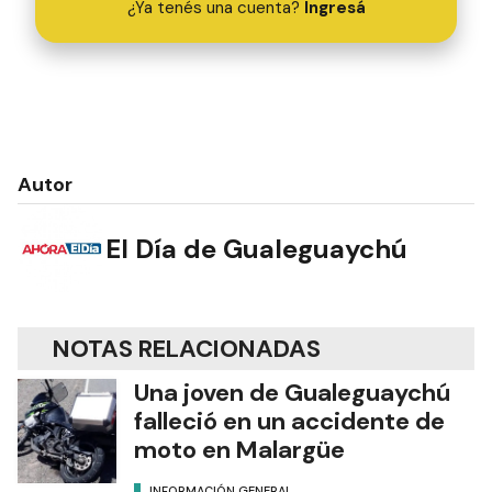
¿Ya tenés una cuenta?
Ingresá
Autor
El Día de Gualeguaychú
NOTAS RELACIONADAS
Una joven de Gualeguaychú
falleció en un accidente de
moto en Malargüe
INFORMACIÓN GENERAL