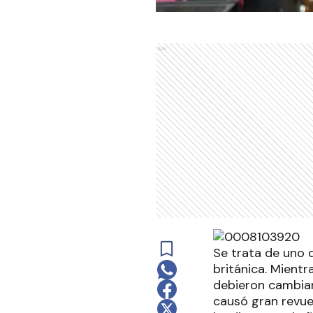
Ads
Se trata de uno d
británica. Mientr
debieron cambiar
causó gran revue