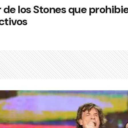
r de los Stones que prohibi
ctivos