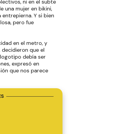
ectivos, ni en el subte
e una mujer en bikini,
 entrepierna. Y si bien
losa, pero fue
idad en el metro, y
 decidieron que el
logotipo debía ser
ones, expresó en
sión que nos parece
ES