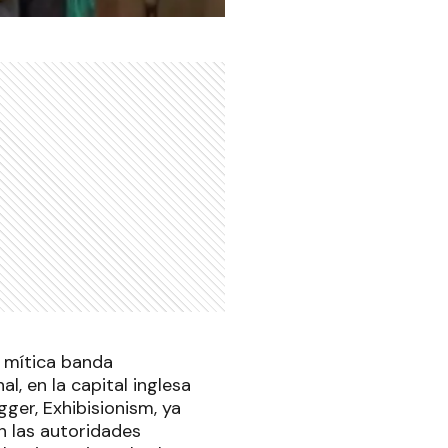
a mítica banda
l, en la capital inglesa
ger, Exhibisionism, ya
n las autoridades