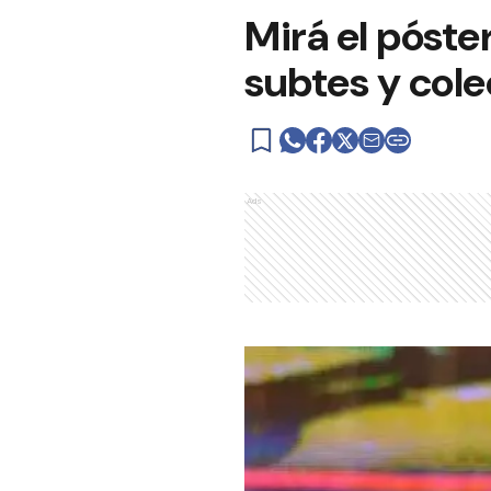
Mirá el póste
subtes y cole
Ads