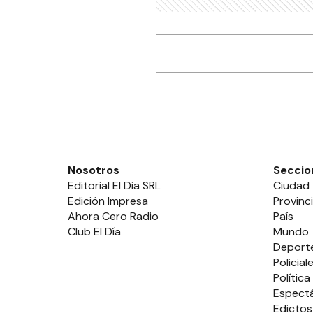
Nosotros
Seccio
Editorial El Dia SRL
Ciudad
Edición Impresa
Provinc
Ahora Cero Radio
País
Club El Día
Mundo
Deport
Policial
Política
Espect
Edictos