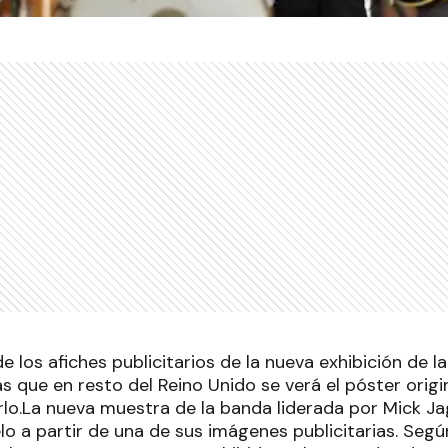
e los afiches publicitarios de la nueva exhibición de l
as que en resto del Reino Unido se verá el póster origina
lo.La nueva muestra de la banda liderada por Mick Jag
lo a partir de una de sus imágenes publicitarias. Segú