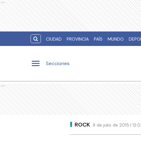
Ads
CIUDAD
PROVINCIA
PAÍS
MUNDO
DEPO
Secciones
Ads
ROCK
9 de julio de 2015 | 12: