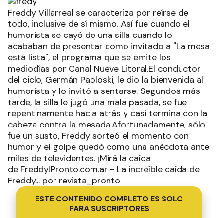
Freddy Villarreal se caracteriza por reírse de
todo, inclusive de sí mismo. Así fue cuando el
humorista se cayó de una silla cuando lo
acababan de presentar como invitado a "La mesa
está lista", el programa que se emite los
mediodías por Canal Nueve Litoral.El conductor
del ciclo, Germán Paoloski, le dio la bienvenida al
humorista y lo invitó a sentarse. Segundos más
tarde, la silla le jugó una mala pasada, se fue
repentinamente hacia atrás y casi termina con la
cabeza contra la mesada.Afortunadamente, sólo
fue un susto, Freddy sorteó el momento con
humor y el golpe quedó como una anécdota ante
miles de televidentes. ¡Mirá la caída
de Freddy!Pronto.com.ar - La increíble caída de
Freddy... por revista_pronto
ESTE CONTENIDO COMPLETO ES SOLO
PARA SUSCRIPTORES