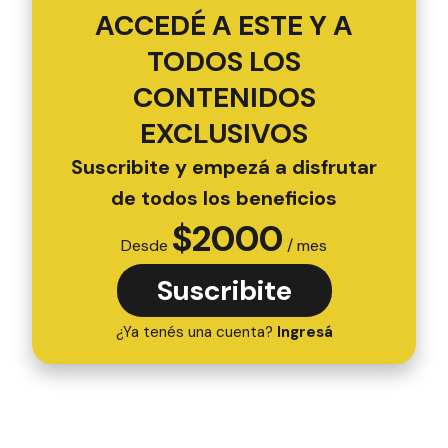
ACCEDÉ A ESTE Y A
TODOS LOS
CONTENIDOS
EXCLUSIVOS
Suscribite y empezá a disfrutar
de todos los beneficios
$
2000
Desde
/ mes
Suscribite
¿Ya tenés una cuenta?
Ingresá