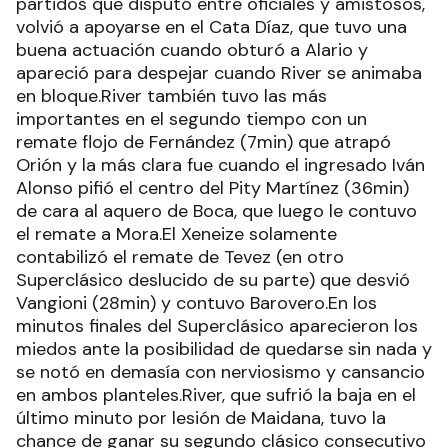
partidos que disputó entre oficiales y amistosos,
volvió a apoyarse en el Cata Díaz, que tuvo una
buena actuación cuando obturó a Alario y
apareció para despejar cuando River se animaba
en bloque.River también tuvo las más
importantes en el segundo tiempo con un
remate flojo de Fernández (7min) que atrapó
Orión y la más clara fue cuando el ingresado Iván
Alonso pifió el centro del Pity Martínez (36min)
de cara al aquero de Boca, que luego le contuvo
el remate a Mora.El Xeneize solamente
contabilizó el remate de Tevez (en otro
Superclásico deslucido de su parte) que desvió
Vangioni (28min) y contuvo Barovero.En los
minutos finales del Superclásico aparecieron los
miedos ante la posibilidad de quedarse sin nada y
se notó en demasía con nerviosismo y cansancio
en ambos planteles.River, que sufrió la baja en el
último minuto por lesión de Maidana, tuvo la
chance de ganar su segundo clásico consecutivo