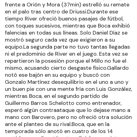
frente a Orión y Mora (37min) estrelló su remate
en el palo tras centro de Driussi.Durante ese
tiempo River ofreció buenos pasajes de fútbol,
con toques sucesivos, mientras que Boca exhibió
falencias en todas sus líneas. Solo Daniel Díaz se
mostró seguro cada vez que exigieron a su
equipo.La segunda parte no tuvo tantas llegadas
ni el predominio de River en el juego. Esta vez se
repartieron la posesión porque el Millo no fue el
mismo, acusando cierto desgaste físico.Gallardo
notó ese bajón en su equipo y buscó con
Gonzalo Martínez desequilibrio en el uno a uno y
un buen pie con una mente fría con Luis González,
mientras Boca, en el segundo partido de
Guillermo Barros Schelotto como entrenador,
esperó algún contraataque que lo dejase mano a
mano con Barovero, pero no ofreció otra solución
ante el planteo de su rival.Boca, que en la
temporada sólo anotó en cuatro de los 14