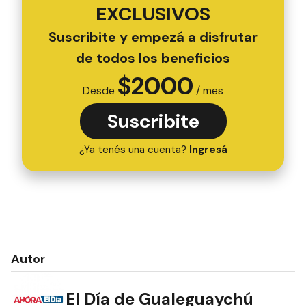
EXCLUSIVOS
Suscribite y empezá a disfrutar
de todos los beneficios
$
2000
Desde
/ mes
Suscribite
¿Ya tenés una cuenta?
Ingresá
Autor
El Día de Gualeguaychú