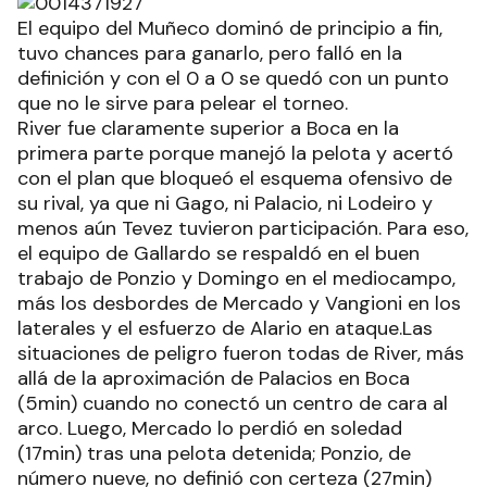
El equipo del Muñeco dominó de principio a fin,
tuvo chances para ganarlo, pero falló en la
definición y con el 0 a 0 se quedó con un punto
que no le sirve para pelear el torneo.
River fue claramente superior a Boca en la
primera parte porque manejó la pelota y acertó
con el plan que bloqueó el esquema ofensivo de
su rival, ya que ni Gago, ni Palacio, ni Lodeiro y
menos aún Tevez tuvieron participación. Para eso,
el equipo de Gallardo se respaldó en el buen
trabajo de Ponzio y Domingo en el mediocampo,
más los desbordes de Mercado y Vangioni en los
laterales y el esfuerzo de Alario en ataque.Las
situaciones de peligro fueron todas de River, más
allá de la aproximación de Palacios en Boca
(5min) cuando no conectó un centro de cara al
arco. Luego, Mercado lo perdió en soledad
(17min) tras una pelota detenida; Ponzio, de
número nueve, no definió con certeza (27min)