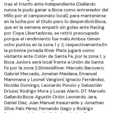
tras el triunfo ante Independiente (Gallardo
nunca le pudo ganar a Boca como entrenador del
Millo por el campeonato local), para mantenerse
en la lucha por el título pero lo desperdició.Boca,
que en la semana empató sin goles ante Racing
por Copa Libertadores, se retiró preocupado
porque el rendimiento fue malo.Ambos tienen
ocho puntos en la zona 1 y 2, respectivamente.En
la próxima jornada River Plate jugará como
visitante ante Colón de Santa Fe, por la zona 1, y
Boca Juniors será local frente a Unión de Santa
Fe por la zona 2.
Síntesis
River: Marcelo Barovero;
Gabriel Mercado, Jonatan Maidana, Emanuel
Mammana y Leonel Vangioni; Ignacio Fernández,
Nicolás Domingo, Leonardo Ponzio y Sebastián
Driussi; Rodrigo Mora y Lucas Alario. DT: Marcelo
Gallardo.Boca: Agustín Orión; Leonardo Jara,
Daniel Díaz, Juan Manuel Insaurralde y Jonathan
Silva; Palo Pérez, Fernando Gago y Rodrigo