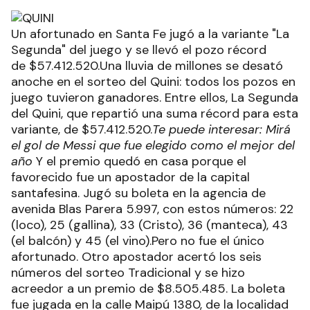
Un afortunado en Santa Fe jugó a la variante "La
Segunda" del juego y se llevó el pozo récord
de $57.412.520.Una lluvia de millones se desató
anoche en el sorteo del Quini: todos los pozos en
juego tuvieron ganadores. Entre ellos, La Segunda
del Quini, que repartió una suma récord para esta
variante, de $57.412.520.
Te puede interesar: Mirá
el gol de Messi que fue elegido como el mejor del
año
Y el premio quedó en casa porque el
favorecido fue un apostador de la capital
santafesina. Jugó su boleta en la agencia de
avenida Blas Parera 5.997, con estos números: 22
(loco), 25 (gallina), 33 (Cristo), 36 (manteca), 43
(el balcón) y 45 (el vino).Pero no fue el único
afortunado. Otro apostador acertó los seis
números del sorteo Tradicional y se hizo
acreedor a un premio de $8.505.485. La boleta
fue jugada en la calle Maipú 1380, de la localidad