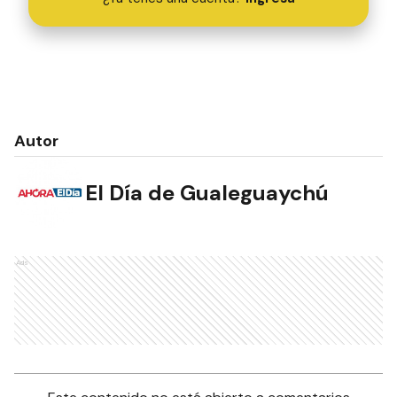
Autor
El Día de Gualeguaychú
Ads