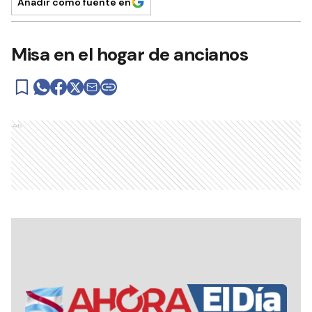
Añadir como fuente en
Misa en el hogar de ancianos
Ads