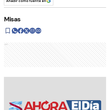
Añadir como fuente en
Misas
Ads