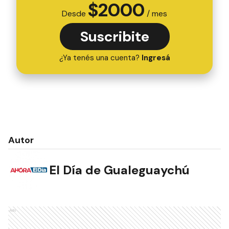
$
2000
Desde
/ mes
Suscribite
¿Ya tenés una cuenta?
Ingresá
Autor
El Día de Gualeguaychú
Ads