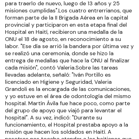
para traerlo de nuevo, luego de 13 años y 25
misiones cumplidas".Los cuatro entrerrianos, que
forman parte de la II Brigada Aérea en la capital
provincial y participaron en esta etapa final del
Hospital en Haití, recibieron una medalla de la
ONU el 18 de agosto, en reconocimiento a su
labor. "Ese día se arrió la bandera por última vez y
se realizó una ceremonia, donde se hizo la
entrega de medallas que hace la ONU al finalizar
cada misión", contó Valeria.Sobre las tareas
llevadas adelante, señaló: "Iván Portillo es
licenciado en Higiene y Seguridad, Valeria
Grandoli es la encargada de las comunicaciones,
y yo estuve en el área de odontología del mismo
hospital. Martín Ávila fue hace poco, como parte
del grupo de apoyo que viajó para levantar el
hospital". A su vez, indicó: "Durante su
funcionamiento, el Hospital prestaba apoyo a la
misión que hacen los soldados en Haití. A
nosotros nos tocaba atender a los haitianos que