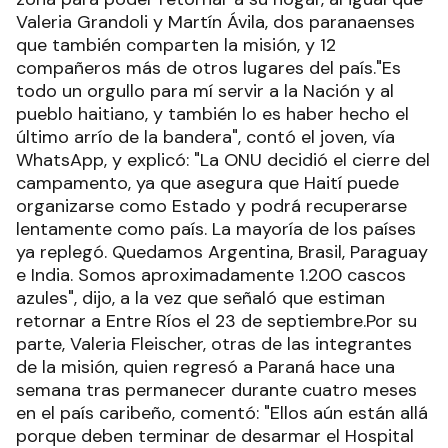
Valeria Grandoli y Martín Ávila, dos paranaenses
que también comparten la misión, y 12
compañeros más de otros lugares del país."Es
todo un orgullo para mí servir a la Nación y al
pueblo haitiano, y también lo es haber hecho el
último arrío de la bandera", contó el joven, vía
WhatsApp, y explicó: "La ONU decidió el cierre del
campamento, ya que asegura que Haití puede
organizarse como Estado y podrá recuperarse
lentamente como país. La mayoría de los países
ya replegó. Quedamos Argentina, Brasil, Paraguay
e India. Somos aproximadamente 1.200 cascos
azules", dijo, a la vez que señaló que estiman
retornar a Entre Ríos el 23 de septiembre.Por su
parte, Valeria Fleischer, otras de las integrantes
de la misión, quien regresó a Paraná hace una
semana tras permanecer durante cuatro meses
en el país caribeño, comentó: "Ellos aún están allá
porque deben terminar de desarmar el Hospital