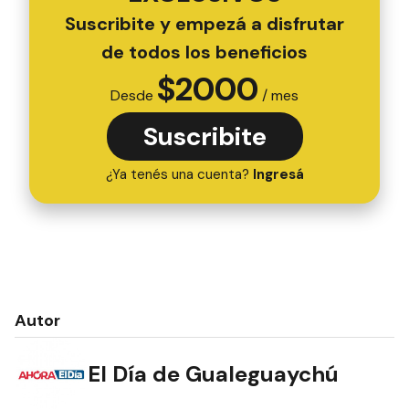
Suscribite y empezá a disfrutar
de todos los beneficios
$
2000
Desde
/ mes
Suscribite
¿Ya tenés una cuenta?
Ingresá
Autor
El Día de Gualeguaychú