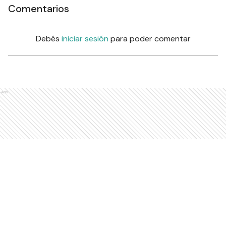
Comentarios
Debés
iniciar sesión
para poder comentar
Ads