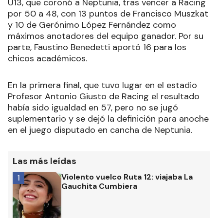
U13, que coronó a Neptunia, tras vencer a Racing
por 50 a 48, con 13 puntos de Francisco Muszkat
y 10 de Gerónimo López Fernández como
máximos anotadores del equipo ganador. Por su
parte, Faustino Benedetti aportó 16 para los
chicos académicos.
En la primera final, que tuvo lugar en el estadio
Profesor Antonio Giusto de Racing el resultado
había sido igualdad en 57, pero no se jugó
suplementario y se dejó la definición para anoche
en el juego disputado en cancha de Neptunia.
Las más leídas
Violento vuelco Ruta 12: viajaba La
1
Gauchita Cumbiera