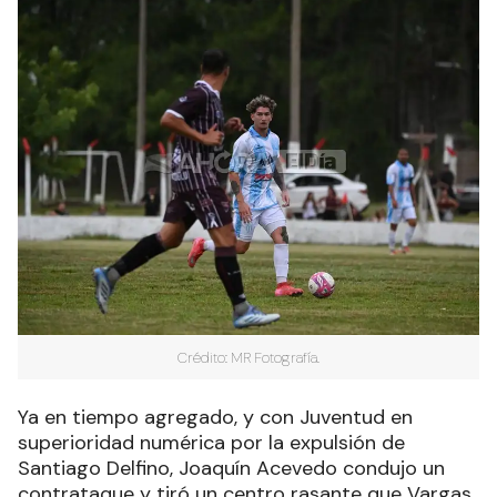
Crédito: MR Fotografía.
Ya en tiempo agregado, y con Juventud en
superioridad numérica por la expulsión de
Santiago Delfino, Joaquín Acevedo condujo un
contrataque y tiró un centro rasante que Vargas