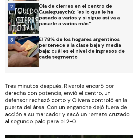
Ola de cierres en el centro de
2
Gualeguaychú: "es lo que le ha
pasado a varios y si sigue así va a
pasarle a varios más"
El 78% de los hogares argentinos
3
pertenece a la clase baja y media
baja: cuál es el nivel de ingresos de
cada segmento
Tres minutos después, Rivarola encaró por
derecha con potencia, envió el centro, un
defensor rechazó corto y Olivera controló en la
puerta del área. Con un enganche dejó fuera de
acción a su marcador y sacó un remate cruzado
al segundo palo para el 2-0.