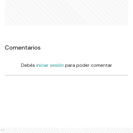
Comentarios
Debés
iniciar sesión
para poder comentar
Ads