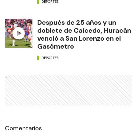
DEPORTES
Después de 25 años y un
doblete de Caicedo, Huracán
venció a San Lorenzo en el
Gasómetro
DEPORTES
Ads
Comentarios