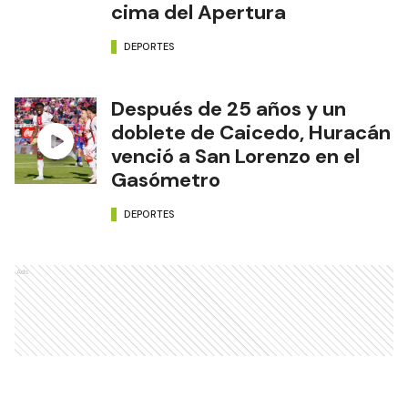
cima del Apertura
DEPORTES
Después de 25 años y un
doblete de Caicedo, Huracán
venció a San Lorenzo en el
Gasómetro
DEPORTES
Ads