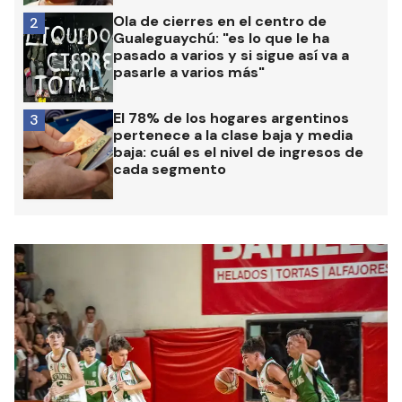
Ola de cierres en el centro de
2
Gualeguaychú: "es lo que le ha
pasado a varios y si sigue así va a
pasarle a varios más"
El 78% de los hogares argentinos
3
pertenece a la clase baja y media
baja: cuál es el nivel de ingresos de
cada segmento