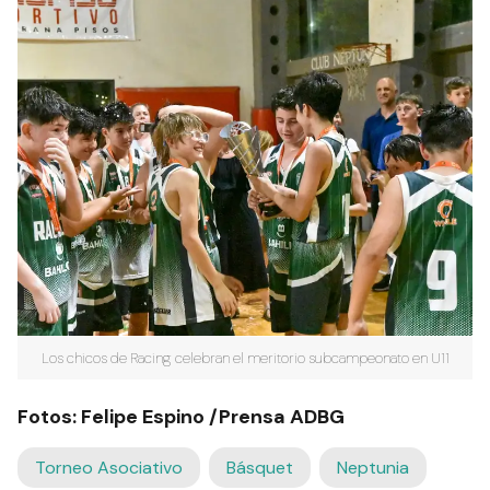
Los chicos de Racing celebran el meritorio subcampeonato en U11
Fotos: Felipe Espino /Prensa ADBG
Torneo Asociativo
Básquet
Neptunia