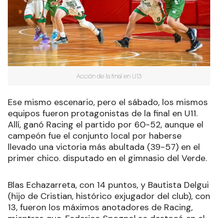
Acción de la final en U13
Ese mismo escenario, pero el sábado, los mismos
equipos fueron protagonistas de la final en U11.
Allí, ganó Racing el partido por 60-52, aunque el
campeón fue el conjunto local por haberse
llevado una victoria más abultada (39-57) en el
primer chico. disputado en el gimnasio del Verde.
Blas Echazarreta, con 14 puntos, y Bautista Delgui
(hijo de Cristian, histórico exjugador del club), con
13, fueron los máximos anotadores de Racing,