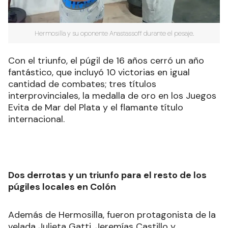
Hermosilla y su oponente Anastassoff durante el pesaje.
Con el triunfo, el púgil de 16 años cerró un año
fantástico, que incluyó 10 victorias en igual
cantidad de combates; tres títulos
interprovinciales, la medalla de oro en los Juegos
Evita de Mar del Plata y el flamante título
internacional.
Dos derrotas y un triunfo para el resto de los
púgiles locales en Colón
Además de Hermosilla, fueron protagonista de la
velada Julieta Gatti, Jeremías Castillo y