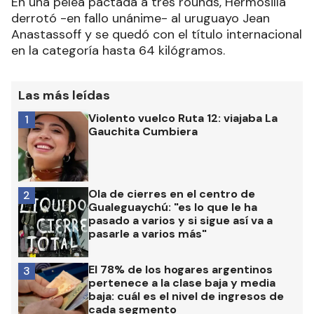
En una pelea pactada a tres rounds, Hermosilla
derrotó -en fallo unánime- al uruguayo Jean
Anastassoff y se quedó con el título internacional
en la categoría hasta 64 kilógramos.
Las más leídas
Violento vuelco Ruta 12: viajaba La
1
Gauchita Cumbiera
Ola de cierres en el centro de
2
Gualeguaychú: "es lo que le ha
pasado a varios y si sigue así va a
pasarle a varios más"
El 78% de los hogares argentinos
3
pertenece a la clase baja y media
baja: cuál es el nivel de ingresos de
cada segmento