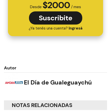
$
2000
Desde
/ mes
Suscribite
¿Ya tenés una cuenta?
Ingresá
Autor
El Día de Gualeguaychú
NOTAS RELACIONADAS