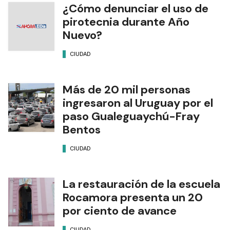
¿Cómo denunciar el uso de
pirotecnia durante Año
Nuevo?
CIUDAD
Más de 20 mil personas
ingresaron al Uruguay por el
paso Gualeguaychú-Fray
Bentos
CIUDAD
La restauración de la escuela
Rocamora presenta un 20
por ciento de avance
CIUDAD