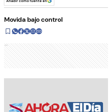
Añadir como fuente en
Movida bajo control
Ads