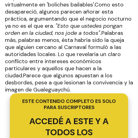
virtualmente en 'boliches bailables'.Como esto
desapareció, algunos parecen añorar esta
práctica, argumentando que el negocio nocturno
ya no es el que era.
"Esto que ustedes pongan
orden en la ciudad, nos jode a todos".
Palabras
más, palabras menos, ésta habría sido la queja
que alguien cercano al Carnaval formuló a las
autoridades locales. Lo que revelaría un claro
conflicto entre intereses económicos
particulares y aquellos que hacen a la
ciudad.Parece que algunos apuestan a los
desbordes, pese a que lesionan la convivencia y la
imagen de Gualeguaychú.
ESTE CONTENIDO COMPLETO ES SOLO
PARA SUSCRIPTORES
ACCEDÉ A ESTE Y A
TODOS LOS