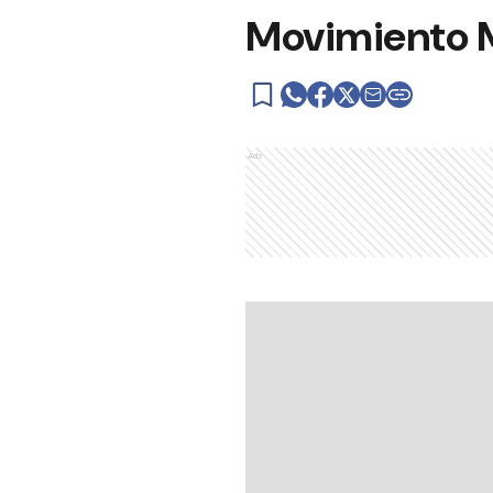
Movimiento M
Ads