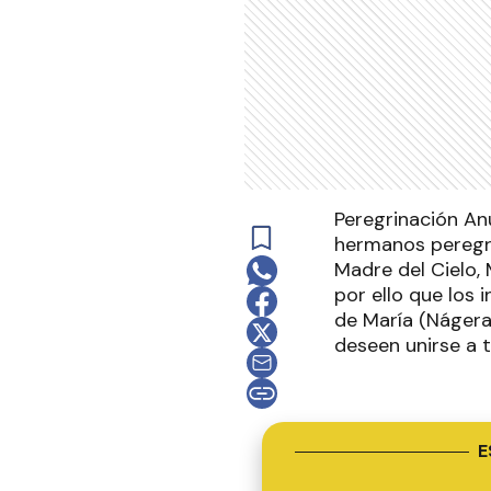
Peregrinación An
hermanos peregri
Madre del Cielo,
por ello que los 
de María (Nágera
deseen unirse a 
E