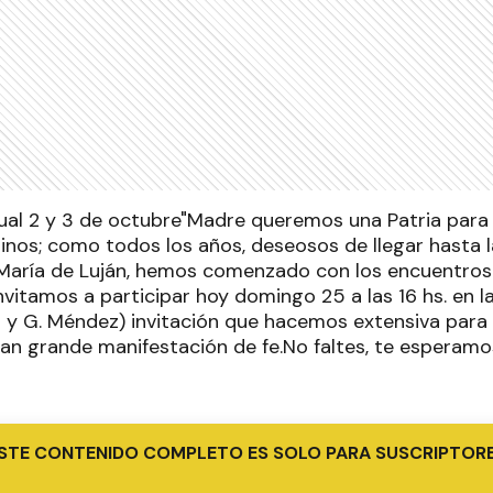
ual 2 y 3 de octubre"Madre queremos una Patria par
nos; como todos los años, deseosos de llegar hasta 
 María de Luján, hemos comenzado con los encuentros
invitamos a participar hoy domingo 25 a las 16 hs. en 
 y G. Méndez) invitación que hacemos extensiva para
tan grande manifestación de fe.No faltes, te esperamo
STE CONTENIDO COMPLETO ES SOLO PARA SUSCRIPTOR