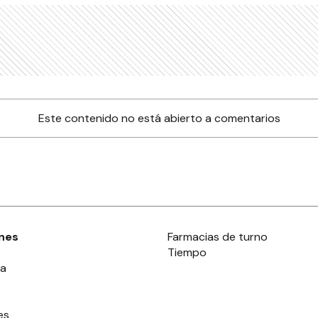
Este contenido no está abierto a comentarios
nes
Farmacias de turno
Tiempo
ia
es