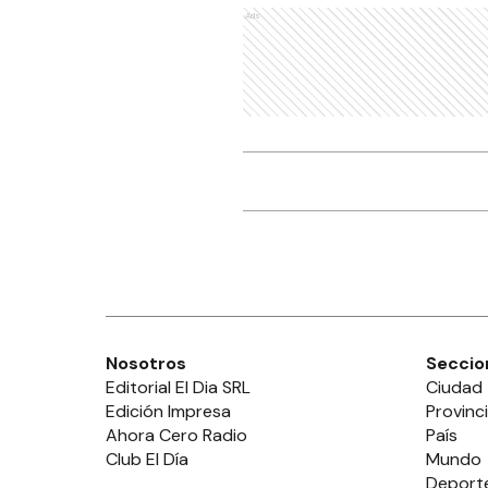
Ads
Nosotros
Seccio
Editorial El Dia SRL
Ciudad
Edición Impresa
Provinc
Ahora Cero Radio
País
Club El Día
Mundo
Deport