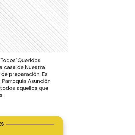
a Todos"Queridos
la casa de Nuestra
 de preparación. Es
la Parroquia Asunción
 todos aquellos que
s.
ES