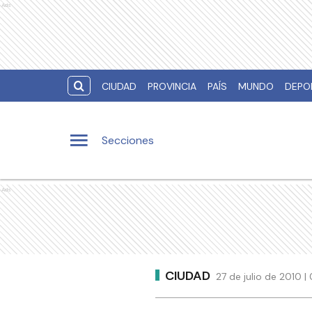
Ads
CIUDAD
PROVINCIA
PAÍS
MUNDO
DEPO
Secciones
Ads
CIUDAD
27 de julio de 2010 