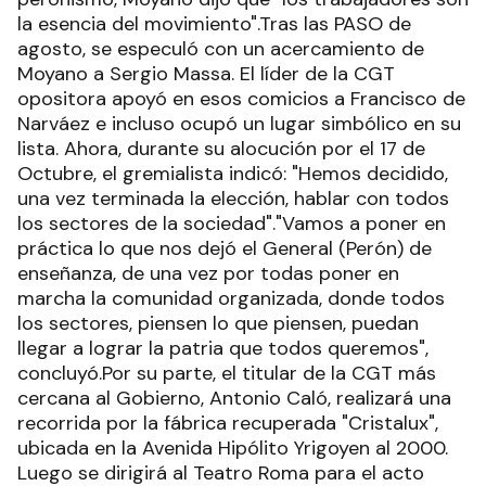
la esencia del movimiento".Tras las PASO de
agosto, se especuló con un acercamiento de
Moyano a Sergio Massa. El líder de la CGT
opositora apoyó en esos comicios a Francisco de
Narváez e incluso ocupó un lugar simbólico en su
lista. Ahora, durante su alocución por el 17 de
Octubre, el gremialista indicó: "Hemos decidido,
una vez terminada la elección, hablar con todos
los sectores de la sociedad"."Vamos a poner en
práctica lo que nos dejó el General (Perón) de
enseñanza, de una vez por todas poner en
marcha la comunidad organizada, donde todos
los sectores, piensen lo que piensen, puedan
llegar a lograr la patria que todos queremos",
concluyó.Por su parte, el titular de la CGT más
cercana al Gobierno, Antonio Caló, realizará una
recorrida por la fábrica recuperada "Cristalux",
ubicada en la Avenida Hipólito Yrigoyen al 2000.
Luego se dirigirá al Teatro Roma para el acto