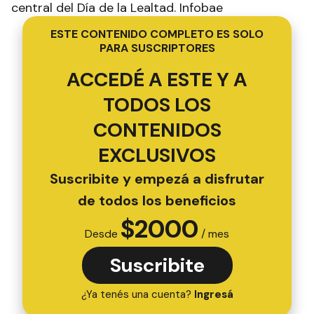
central del Día de la Lealtad. Infobae
ESTE CONTENIDO COMPLETO ES SOLO
PARA SUSCRIPTORES
ACCEDÉ A ESTE Y A
TODOS LOS
CONTENIDOS
EXCLUSIVOS
Suscribite y empezá a disfrutar
de todos los beneficios
$
2000
Desde
/ mes
Suscribite
¿Ya tenés una cuenta?
Ingresá