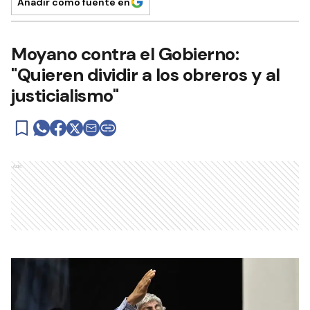
Añadir como fuente en
Moyano contra el Gobierno:
"Quieren dividir a los obreros y al
justicialismo"
Ads