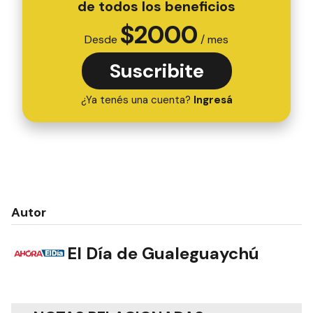
de todos los beneficios
$
2000
Desde
/ mes
Suscribite
¿Ya tenés una cuenta?
Ingresá
Autor
El Día de Gualeguaychú