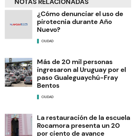
NOTAS RELACIONADAS
¿Cómo denunciar el uso de
pirotecnia durante Año
Nuevo?
CIUDAD
Más de 20 mil personas
ingresaron al Uruguay por el
paso Gualeguaychú-Fray
Bentos
CIUDAD
La restauración de la escuela
Rocamora presenta un 20
por ciento de avance