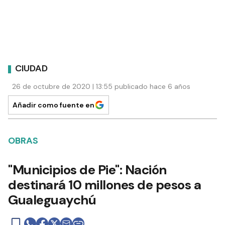
CIUDAD
26 de octubre de 2020 | 13:55 publicado hace 6 años
Añadir como fuente en
OBRAS
"Municipios de Pie": Nación
destinará 10 millones de pesos a
Gualeguaychú