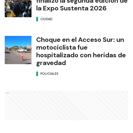
finalizó la segunda edición de
la Expo Sustenta 2026
CIUDAD
Choque en el Acceso Sur: un
motociclista fue
hospitalizado con heridas de
gravedad
POLICIALES
Ads