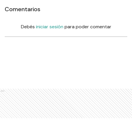
Comentarios
Debés
iniciar sesión
para poder comentar
Ads