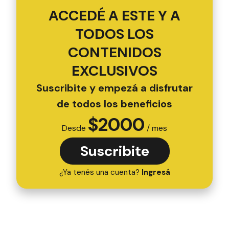
ACCEDÉ A ESTE Y A
TODOS LOS
CONTENIDOS
EXCLUSIVOS
Suscribite y empezá a disfrutar
de todos los beneficios
$
2000
Desde
/ mes
Suscribite
¿Ya tenés una cuenta?
Ingresá