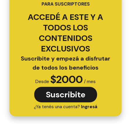
PARA SUSCRIPTORES
ACCEDÉ A ESTE Y A
TODOS LOS
CONTENIDOS
EXCLUSIVOS
Suscribite y empezá a disfrutar
de todos los beneficios
$
2000
Desde
/ mes
Suscribite
¿Ya tenés una cuenta?
Ingresá