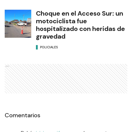
Choque en el Acceso Sur: un
motociclista fue
hospitalizado con heridas de
gravedad
POLICIALES
Ads
Comentarios