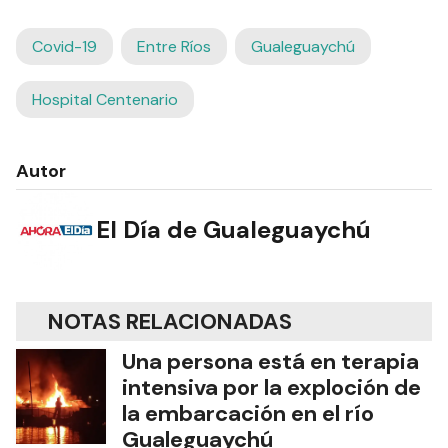
Covid-19
Entre Ríos
Gualeguaychú
Hospital Centenario
Autor
El Día de Gualeguaychú
NOTAS RELACIONADAS
Una persona está en terapia
intensiva por la exploción de
la embarcación en el río
Gualeguaychú