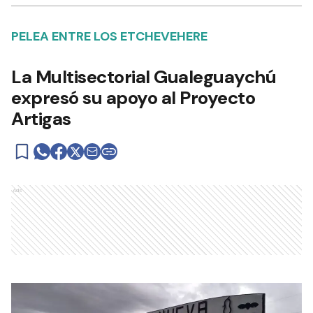
PELEA ENTRE LOS ETCHEVEHERE
La Multisectorial Gualeguaychú
expresó su apoyo al Proyecto
Artigas
Ads