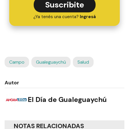
Suscribite
¿Ya tenés una cuenta?
Ingresá
Campo
Gualeguaychú
Salud
Autor
El Día de Gualeguaychú
NOTAS RELACIONADAS