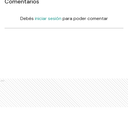
Comentarios
Debés
iniciar sesión
para poder comentar
Ads