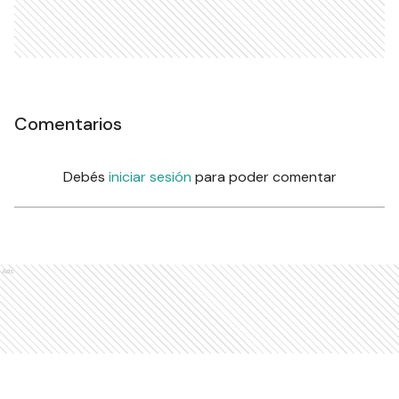
Comentarios
Debés
iniciar sesión
para poder comentar
Ads