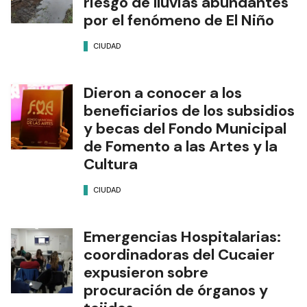
riesgo de lluvias abundantes
por el fenómeno de El Niño
CIUDAD
Dieron a conocer a los
beneficiarios de los subsidios
y becas del Fondo Municipal
de Fomento a las Artes y la
Cultura
CIUDAD
Emergencias Hospitalarias:
coordinadoras del Cucaier
expusieron sobre
procuración de órganos y