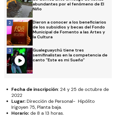
abundantes por el fenómeno de El
Niño
Dieron a conocer a los beneficiarios
2
de los subsidios y becas del Fondo
Municipal de Fomento a las Artes y
la Cultura
Gualeguaychú tiene tres
3
semifinalistas en la competencia de
canto "Este es mi Sueño"
Fecha de inscripción
: 24 y 25 de octubre de
2022
Lugar:
Dirección de Personal- Hipólito
Irigoyen 75, Planta baja.
Horario:
de 8 a 13 horas.