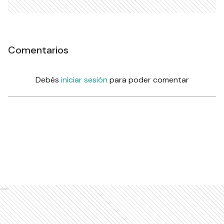
Comentarios
Debés
iniciar sesión
para poder comentar
Ads