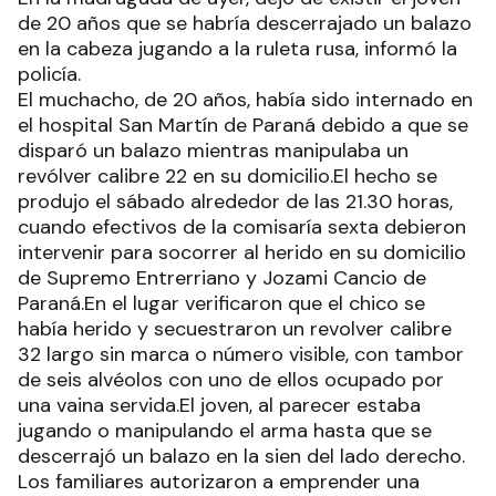
de 20 años que se habría descerrajado un balazo
en la cabeza jugando a la ruleta rusa, informó la
policía.
El muchacho, de 20 años, había sido internado en
el hospital San Martín de Paraná debido a que se
disparó un balazo mientras manipulaba un
revólver calibre 22 en su domicilio.El hecho se
produjo el sábado alrededor de las 21.30 horas,
cuando efectivos de la comisaría sexta debieron
intervenir para socorrer al herido en su domicilio
de Supremo Entrerriano y Jozami Cancio de
Paraná.En el lugar verificaron que el chico se
había herido y secuestraron un revolver calibre
32 largo sin marca o número visible, con tambor
de seis alvéolos con uno de ellos ocupado por
una vaina servida.El joven, al parecer estaba
jugando o manipulando el arma hasta que se
descerrajó un balazo en la sien del lado derecho.
Los familiares autorizaron a emprender una