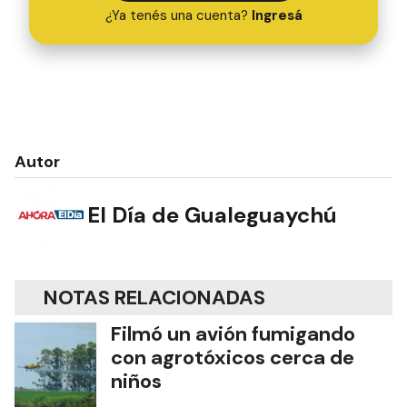
¿Ya tenés una cuenta?
Ingresá
Autor
El Día de Gualeguaychú
NOTAS RELACIONADAS
Filmó un avión fumigando
con agrotóxicos cerca de
niños