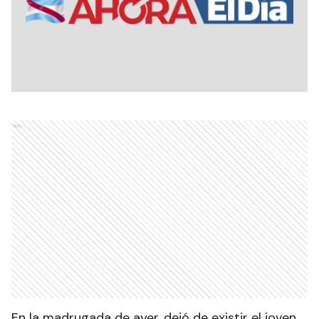
Ads
En la madrugada de ayer, dejó de existir el joven