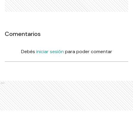
Comentarios
Debés
iniciar sesión
para poder comentar
Ads