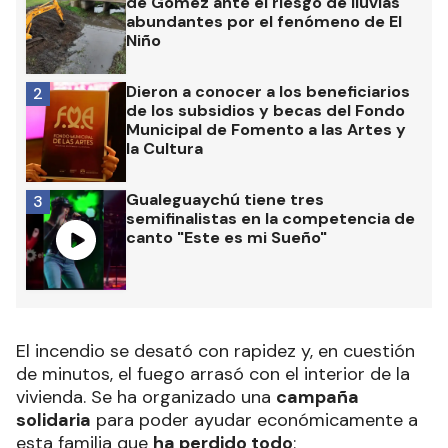
de Gómez ante el riesgo de lluvias
abundantes por el fenómeno de El
Niño
Dieron a conocer a los beneficiarios
2
de los subsidios y becas del Fondo
Municipal de Fomento a las Artes y
la Cultura
Gualeguaychú tiene tres
3
semifinalistas en la competencia de
canto "Este es mi Sueño"
El incendio se desató con rapidez y, en cuestión
de minutos, el fuego arrasó con el interior de la
vivienda. Se ha organizado una
campaña
solidaria
para poder ayudar económicamente a
esta familia que
ha perdido todo
: