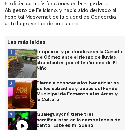
El oficial cumplía funciones en la Brigada de
Abigeato de Feliciano, y había sido derivado al
hospital Masvernat de la ciudad de Concordia
ante la gravedad de su cuadro.
Las más leídas
Limpiaron y profundizaron la Cañada
1
de Gómez ante el riesgo de lluvias
abundantes por el fenómeno de El
Niño
Dieron a conocer a los beneficiarios
2
de los subsidios y becas del Fondo
Municipal de Fomento a las Artes y
la Cultura
Gualeguaychú tiene tres
3
semifinalistas en la competencia de
canto "Este es mi Sueño"