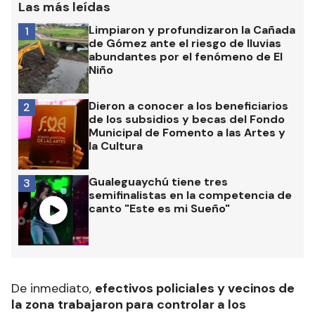
Las más leídas
Limpiaron y profundizaron la Cañada
1
de Gómez ante el riesgo de lluvias
abundantes por el fenómeno de El
Niño
Dieron a conocer a los beneficiarios
2
de los subsidios y becas del Fondo
Municipal de Fomento a las Artes y
la Cultura
Gualeguaychú tiene tres
3
semifinalistas en la competencia de
canto "Este es mi Sueño"
De inmediato,
efectivos policiales y vecinos de
la zona trabajaron para controlar a los