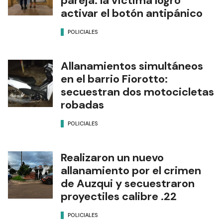
pareja: la víctima logró
activar el botón antipánico
POLICIALES
Allanamientos simultáneos
en el barrio Fiorotto:
secuestran dos motocicletas
robadas
POLICIALES
Realizaron un nuevo
allanamiento por el crimen
de Auzqui y secuestraron
proyectiles calibre .22
POLICIALES