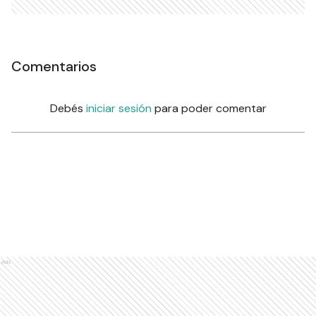
Comentarios
Debés
iniciar sesión
para poder comentar
Ads