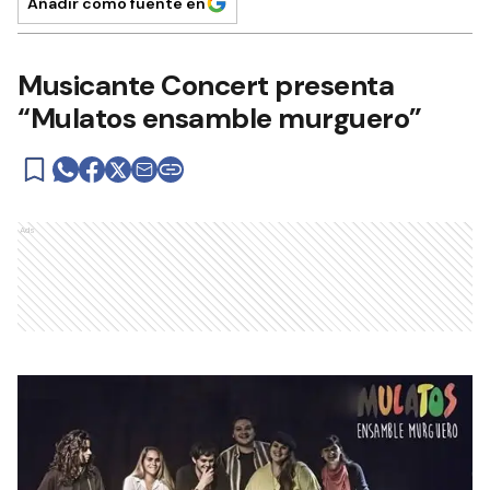
Añadir como fuente en
Musicante Concert presenta
“Mulatos ensamble murguero”
Ads