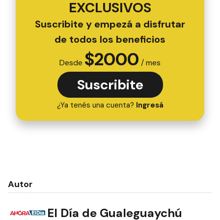
EXCLUSIVOS
Suscribite y empezá a disfrutar
de todos los beneficios
$
2000
Desde
/ mes
Suscribite
¿Ya tenés una cuenta?
Ingresá
Autor
El Día de Gualeguaychú