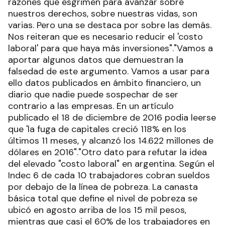
razones que esgrimen para avanzar sobre
nuestros derechos, sobre nuestras vidas, son
varias. Pero una se destaca por sobre las demás.
Nos reiteran que es necesario reducir el 'costo
laboral' para que haya más inversiones"."Vamos a
aportar algunos datos que demuestran la
falsedad de este argumento. Vamos a usar para
ello datos publicados en ámbito financiero, un
diario que nadie puede sospechar de ser
contrario a las empresas. En un artículo
publicado el 18 de diciembre de 2016 podia leerse
que 'la fuga de capitales creció 118% en los
últimos 11 meses, y alcanzó los 14.622 millones de
dólares en 2016"."Otro dato para refutar la idea
del elevado "costo laboral" en argentina. Según el
Indec 6 de cada 10 trabajadores cobran sueldos
por debajo de la línea de pobreza. La canasta
básica total que define el nivel de pobreza se
ubicó en agosto arriba de los 15 mil pesos,
mientras que casi el 60% de los trabajadores en