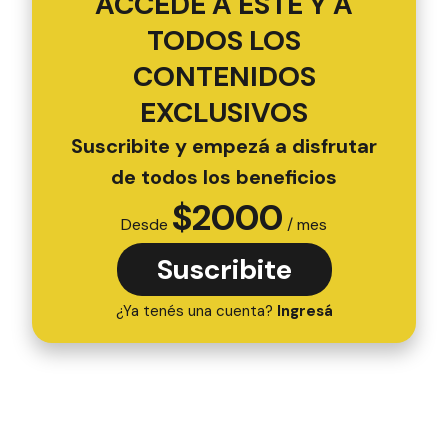
ACCEDÉ A ESTE Y A
TODOS LOS
CONTENIDOS
EXCLUSIVOS
Suscribite y empezá a disfrutar
de todos los beneficios
$
2000
Desde
/ mes
Suscribite
¿Ya tenés una cuenta?
Ingresá