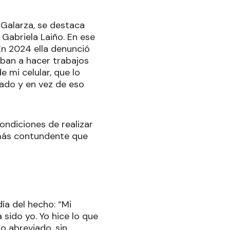
Galarza, se destaca
 Gabriela Laiño. En ese
 En 2024 ella denunció
gaban a hacer trabajos
 mi celular, que lo
dado y en vez de eso
ondiciones de realizar
 más contundente que
ía del hecho: “Mi
 sido yo. Yo hice lo que
o abreviado, sin