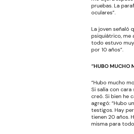
pruebas. La para
oculares”.
La joven señaló q
psiquiátrico, me
todo estuvo muy 
por 10 años”.
“HUBO MUCHO M
“Hubo mucho morb
Si salía con cara 
creó. Si bien he 
agregó: “Hubo un
testigos. Hay pe
tienen 20 años. H
misma para todo