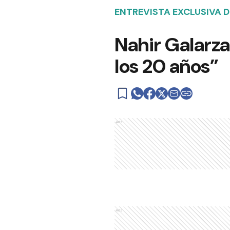
ENTREVISTA EXCLUSIVA D
Nahir Galarza
los 20 años”
Ads
Ads