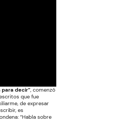
para decir”
, comenzó
 escritos que fue
iliarme, de expresar
cribir, es
 condena: “Habla sobre