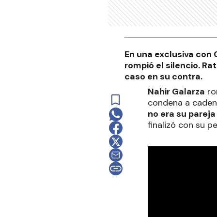
En una exclusiva con 
rompió el silencio. Ra
caso en su contra.
Nahir Galarza
rom
condena a caden
no era su pareja
finalizó con su p