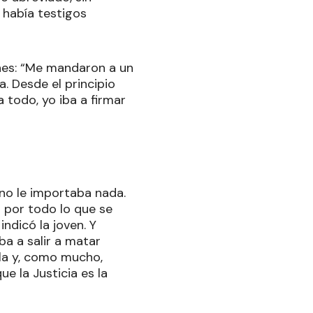
 había testigos
iones: “Me mandaron a un
. Desde el principio
 todo, yo iba a firmar
 no le importaba nada.
da por todo lo que se
ndicó la joven. Y
ba a salir a matar
la y, como mucho,
e la Justicia es la