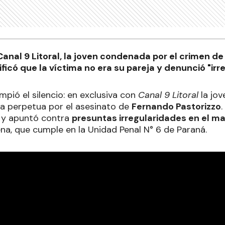
Canal 9 Litoral, la joven condenada por el crimen d
tificó que la víctima no era su pareja y denunció "irr
pió el silencio: en exclusiva con
Canal 9 Litoral
la jov
a perpetua por el asesinato de
Fernando Pastorizzo
.
y apuntó contra
presuntas irregularidades en el m
ena, que cumple en la Unidad Penal N° 6 de Paraná.