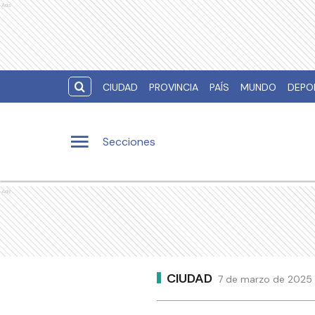
Ads
CIUDAD
PROVINCIA
PAÍS
MUNDO
DEPO
Secciones
Ads
CIUDAD
7 de marzo de 2025 