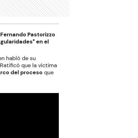
e Fernando Pastorizzo
egularidades" en el
en habló de su
 Ratificó que la víctima
arco del proceso
que