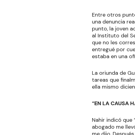
Entre otros punt
una denuncia real
punto, la joven a
al Instituto del 
que no les corres
entregué por cue
estaba en una ofi
La oriunda de Gu
tareas que final
ella mismo dicien
“EN LA CAUSA 
Nahir indicó que 
abogado me llevó 
me dijo. Después 