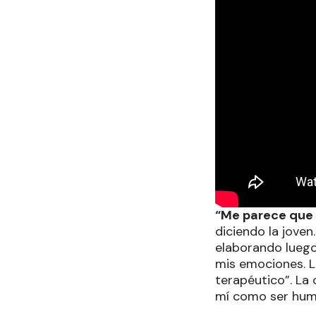
“Me parece que 
diciendo la joven
elaborando luego 
mis emociones. L
terapéutico”. La 
mí como ser hum