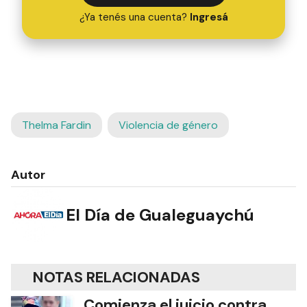
¿Ya tenés una cuenta?
Ingresá
Thelma Fardin
Violencia de género
Autor
El Día de Gualeguaychú
NOTAS RELACIONADAS
Comienza el juicio contra