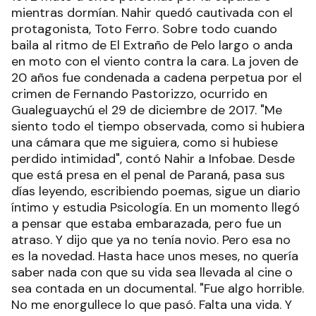
mientras dormían. Nahir quedó cautivada con el
protagonista, Toto Ferro. Sobre todo cuando
baila al ritmo de El Extraño de Pelo largo o anda
en moto con el viento contra la cara. La joven de
20 años fue condenada a cadena perpetua por el
crimen de Fernando Pastorizzo, ocurrido en
Gualeguaychú el 29 de diciembre de 2017. "Me
siento todo el tiempo observada, como si hubiera
una cámara que me siguiera, como si hubiese
perdido intimidad", contó Nahir a Infobae. Desde
que está presa en el penal de Paraná, pasa sus
días leyendo, escribiendo poemas, sigue un diario
íntimo y estudia Psicología. En un momento llegó
a pensar que estaba embarazada, pero fue un
atraso. Y dijo que ya no tenía novio. Pero esa no
es la novedad. Hasta hace unos meses, no quería
saber nada con que su vida sea llevada al cine o
sea contada en un documental. "Fue algo horrible.
No me enorgullece lo que pasó. Falta una vida. Y