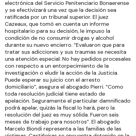
electrónica del Servicio Penitenciario Bonaerense
y se efectivizará una vez que la decisión sea
ratificada por un tribunal superior. El juez
Cazeaux, que tomó en cuenta un informe
hospitalario para su decisión, le impuso la
condición de no consumir drogas y alcohol
durante su nuevo encierro. “Evaluaron que para
tratar sus adicciones y sus traumas se necesita
una atención especial. No hay pedidos procesales
con respecto a un entorpecimiento de la
investigación o eludir la acción de la Justicia.
Puede esperar su juicio con el arresto
domiciliario”, asegura el abogado Pierri. “Como
toda resolución judicial tiene estado de
apelación. Seguramente el particular damnificado
podrá apelar, quizás la fiscal lo hará, pero la
resolución del juez es muy sólida. Fueron seis
meses de trabajo para nosotros”. El abogado
Marcelo Biondi representa a las familias de las
víctimas. Castiñeiras se encuentra detenido en la