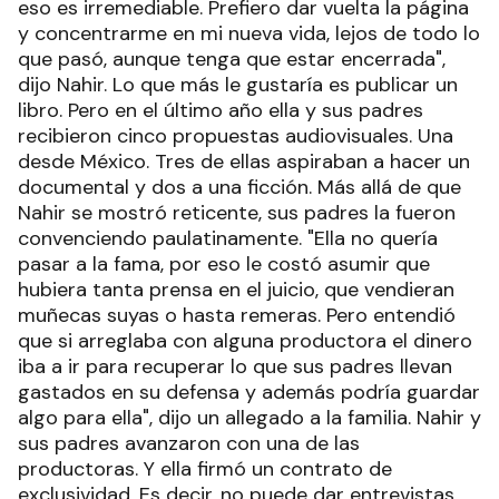
eso es irremediable. Prefiero dar vuelta la página
y concentrarme en mi nueva vida, lejos de todo lo
que pasó, aunque tenga que estar encerrada",
dijo Nahir. Lo que más le gustaría es publicar un
libro. Pero en el último año ella y sus padres
recibieron cinco propuestas audiovisuales. Una
desde México. Tres de ellas aspiraban a hacer un
documental y dos a una ficción. Más allá de que
Nahir se mostró reticente, sus padres la fueron
convenciendo paulatinamente. "Ella no quería
pasar a la fama, por eso le costó asumir que
hubiera tanta prensa en el juicio, que vendieran
muñecas suyas o hasta remeras. Pero entendió
que si arreglaba con alguna productora el dinero
iba a ir para recuperar lo que sus padres llevan
gastados en su defensa y además podría guardar
algo para ella", dijo un allegado a la familia. Nahir y
sus padres avanzaron con una de las
productoras. Y ella firmó un contrato de
exclusividad. Es decir, no puede dar entrevistas.