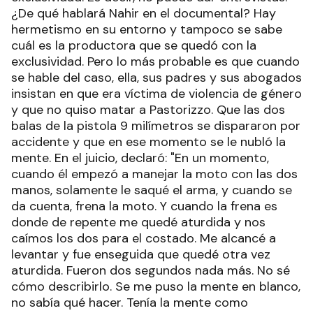
¿De qué hablará Nahir en el documental? Hay
hermetismo en su entorno y tampoco se sabe
cuál es la productora que se quedó con la
exclusividad. Pero lo más probable es que cuando
se hable del caso, ella, sus padres y sus abogados
insistan en que era víctima de violencia de género
y que no quiso matar a Pastorizzo. Que las dos
balas de la pistola 9 milímetros se dispararon por
accidente y que en ese momento se le nubló la
mente. En el juicio, declaró: "En un momento,
cuando él empezó a manejar la moto con las dos
manos, solamente le saqué el arma, y cuando se
da cuenta, frena la moto. Y cuando la frena es
donde de repente me quedé aturdida y nos
caímos los dos para el costado. Me alcancé a
levantar y fue enseguida que quedé otra vez
aturdida. Fueron dos segundos nada más. No sé
cómo describirlo. Se me puso la mente en blanco,
no sabía qué hacer. Tenía la mente como