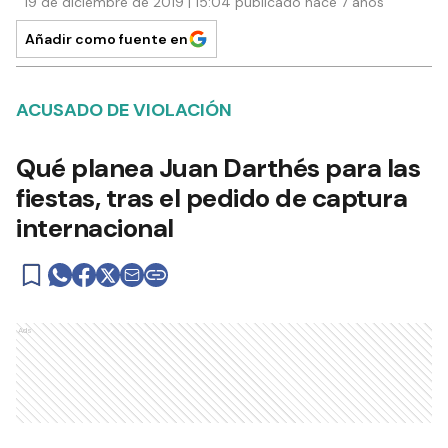
19 de diciembre de 2019 | 15:04 publicado hace 7 años
Añadir como fuente en
ACUSADO DE VIOLACIÓN
Qué planea Juan Darthés para las
fiestas, tras el pedido de captura
internacional
Ads