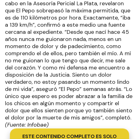
cabo en la Asesoría Pericial La Plata, revelaron
que El Pepo sobrepasó la máxima permitida, que
es de 110 kilómetros por hora. Exactamente, “iba
a 139 km/h”, confirmó a este medio una fuente
cercana al expediente. “Desde que nací hace 45
años nunca me guionaron nada, menos en un
momento de dolor y de padecimiento, como
comprendo el de ellos, pero también el mío. A mí
no me guionan lo que tengo que decir, me sale
del corazón. Y como mi defensa me encuentro a
disposición de la Justicia. Siento un dolor
verdadero, no estoy pasando un momento lindo
de mi vida”, aseguró “El Pepo” semanas atrás. “Lo
único que espero es poder abrazar a la familia de
los chicos en algún momento y compartir el
dolor que ellos sienten porque yo también siento
el dolor por la muerte de mis amigos”, completó.
(Fuente: Infobae)
ESTE CONTENIDO COMPLETO ES SOLO