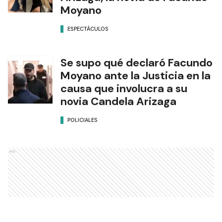
Moyano
ESPECTÁCULOS
Se supo qué declaró Facundo
Moyano ante la Justicia en la
causa que involucra a su
novia Candela Arizaga
POLICIALES
Ads