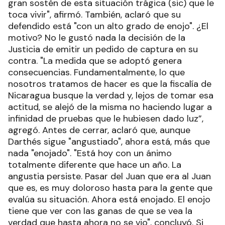
gran sostén de esta situación trágica (sic) que le
toca vivir", afirmó. También, aclaró que su
defendido está "con un alto grado de enojo". ¿El
motivo? No le gustó nada la decisión de la
Justicia de emitir un pedido de captura en su
contra. "La medida que se adoptó genera
consecuencias. Fundamentalmente, lo que
nosotros tratamos de hacer es que la fiscalía de
Nicaragua busque la verdad y, lejos de tomar esa
actitud, se alejó de la misma no haciendo lugar a
infinidad de pruebas que le hubiesen dado luz”,
agregó. Antes de cerrar, aclaró que, aunque
Darthés sigue "angustiado", ahora está, más que
nada "enojado". "Está hoy con un ánimo
totalmente diferente que hace un año. La
angustia persiste. Pasar del Juan que era al Juan
que es, es muy doloroso hasta para la gente que
evalúa su situación. Ahora está enojado. El enojo
tiene que ver con las ganas de que se vea la
verdad que hasta ahora no se vio", concluyó. Si