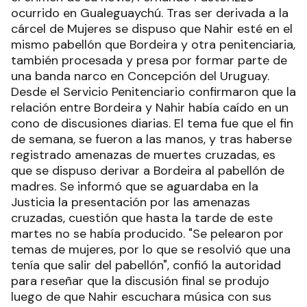
ocurrido en Gualeguaychú. Tras ser derivada a la
cárcel de Mujeres se dispuso que Nahir esté en el
mismo pabellón que Bordeira y otra penitenciaria,
también procesada y presa por formar parte de
una banda narco en Concepción del Uruguay.
Desde el Servicio Penitenciario confirmaron que la
relación entre Bordeira y Nahir había caído en un
cono de discusiones diarias. El tema fue que el fin
de semana, se fueron a las manos, y tras haberse
registrado amenazas de muertes cruzadas, es
que se dispuso derivar a Bordeira al pabellón de
madres. Se informó que se aguardaba en la
Justicia la presentación por las amenazas
cruzadas, cuestión que hasta la tarde de este
martes no se había producido. "Se pelearon por
temas de mujeres, por lo que se resolvió que una
tenía que salir del pabellón", confió la autoridad
para reseñar que la discusión final se produjo
luego de que Nahir escuchara música con sus