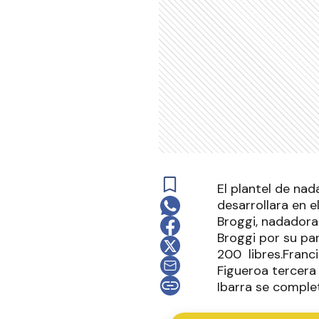
El plantel de nad
desarrollara en e
Broggi, nadadora
Broggi por su pa
200 libres.Franci
Figueroa tercera 
Ibarra se comple