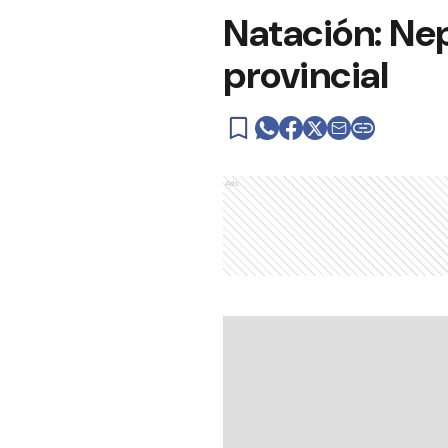
Natación: Nep
provincial
Ads