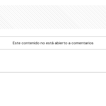
Este contenido no está abierto a comentarios
nes
Farmacias de turno
Tiempo
ia