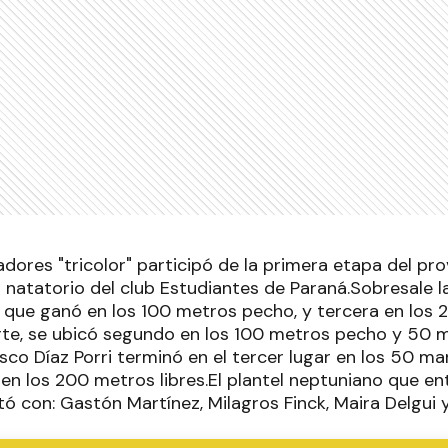
adores "tricolor" participó de la primera etapa del pro
l natatorio del club Estudiantes de Paraná.Sobresale l
 que ganó en los 100 metros pecho, y tercera en los 2
rte, se ubicó segundo en los 100 metros pecho y 50 m
sco Díaz Porri terminó en el tercer lugar en los 50 ma
en los 200 metros libres.El plantel neptuniano que en
tó con: Gastón Martínez, Milagros Finck, Maira Delgui 