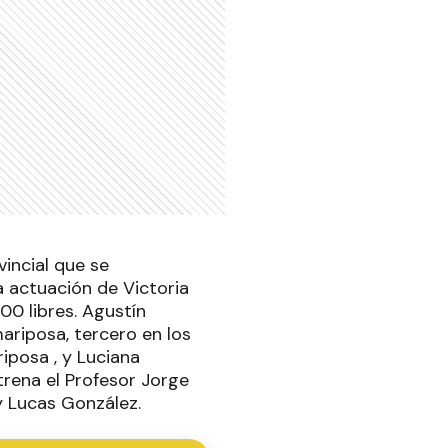
vincial que se
a actuación de Victoria
00 libres. Agustín
ariposa, tercero en los
riposa , y Luciana
trena el Profesor Jorge
y Lucas González.