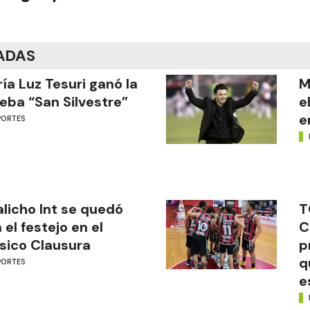
ADAS
ía Luz Tesuri ganó la
M
eba “San Silvestre”
e
e
PORTES
licho Int se quedó
T
 el festejo en el
C
sico Clausura
p
q
PORTES
e