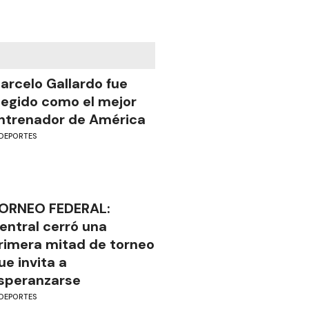
arcelo Gallardo fue
legido como el mejor
ntrenador de América
DEPORTES
ORNEO FEDERAL:
entral cerró una
rimera mitad de torneo
ue invita a
speranzarse
DEPORTES