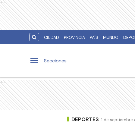
Ads
CIUDAD
PROVINCIA
PAÍS
MUNDO
DEPO
Secciones
Ads
DEPORTES
1 de septiembre 