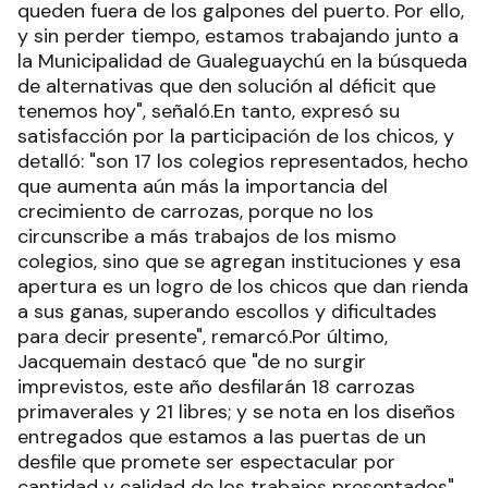
queden fuera de los galpones del puerto. Por ello,
y sin perder tiempo, estamos trabajando junto a
la Municipalidad de Gualeguaychú en la búsqueda
de alternativas que den solución al déficit que
tenemos hoy", señaló.En tanto, expresó su
satisfacción por la participación de los chicos, y
detalló: "son 17 los colegios representados, hecho
que aumenta aún más la importancia del
crecimiento de carrozas, porque no los
circunscribe a más trabajos de los mismo
colegios, sino que se agregan instituciones y esa
apertura es un logro de los chicos que dan rienda
a sus ganas, superando escollos y dificultades
para decir presente", remarcó.Por último,
Jacquemain destacó que "de no surgir
imprevistos, este año desfilarán 18 carrozas
primaverales y 21 libres; y se nota en los diseños
entregados que estamos a las puertas de un
desfile que promete ser espectacular por
cantidad y calidad de los trabajos presentados",