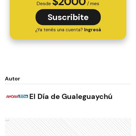
$
2000
Desde
/ mes
Suscribite
¿Ya tenés una cuenta?
Ingresá
Autor
El Día de Gualeguaychú
Ads