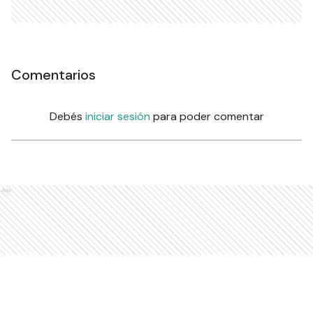
Comentarios
Debés
iniciar sesión
para poder comentar
Ads