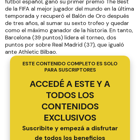
fútbol español, ganó su primer premio The Best
de la FIFA al mejor jugador del mundo en la última
temporada y recuperó el Balón de Oro después
de tres años, al sumar su sexto trofeo y quedar
como el máximo ganador de la historia. En tanto,
Barcelona (39 puntos) lidera el torneo, dos
puntos por sobre Real Madrid (37), que igualó
ante Athletic Bilbao.
ESTE CONTENIDO COMPLETO ES SOLO
PARA SUSCRIPTORES
ACCEDÉ A ESTE Y A
TODOS LOS
CONTENIDOS
EXCLUSIVOS
Suscribite y empezá a disfrutar
de todos los beneficios