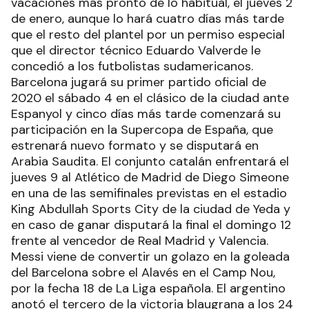
vacaciones más pronto de lo habitual, el jueves 2
de enero, aunque lo hará cuatro días más tarde
que el resto del plantel por un permiso especial
que el director técnico Eduardo Valverde le
concedió a los futbolistas sudamericanos.
Barcelona jugará su primer partido oficial de
2020 el sábado 4 en el clásico de la ciudad ante
Espanyol y cinco días más tarde comenzará su
participación en la Supercopa de España, que
estrenará nuevo formato y se disputará en
Arabia Saudita. El conjunto catalán enfrentará el
jueves 9 al Atlético de Madrid de Diego Simeone
en una de las semifinales previstas en el estadio
King Abdullah Sports City de la ciudad de Yeda y
en caso de ganar disputará la final el domingo 12
frente al vencedor de Real Madrid y Valencia.
Messi viene de convertir un golazo en la goleada
del Barcelona sobre el Alavés en el Camp Nou,
por la fecha 18 de La Liga española. El argentino
anotó el tercero de la victoria blaugrana a los 24