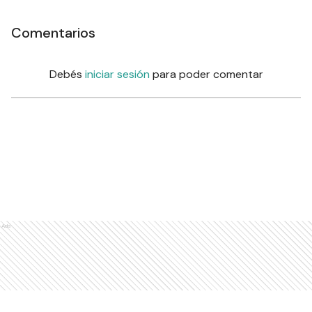
Comentarios
Debés
iniciar sesión
para poder comentar
Ads