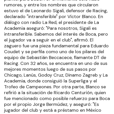
rumores, y entre los nombres que circularon
estuvo el de Leonardo Sigali, defensor de Racing,
declarado "intransferible" por Víctor Blanco. En
diálogo con radio La Red, el presidente de La
Academia aseguró: "Para nosotros, Sigali es
intransferible. Sabemos del interés de Boca, pero
el jugador va a seguir en el club", afirmó. El
zaguero fue una pieza fundamental para Eduardo
Coudet y se perfila como uno de los pilares del
equipo de Sebastián Beccacece, flamante DT de
Racing. Con 32 años, se encuentra en uno de sus
mejores momentos luego de sus pasos por
Chicago, Lanús, Godoy Cruz, Dinamo Zagreb y La
Academia, donde consiguió la Superliga y el
Trofeo de Campeones. Por otra parte, Blanco se
refirió a la situación de Ricardo Centurión, quien
fue mencionado como posible refuerzo para Boca
por el propio Jorge Bermúdez, y aseguró: "Es
jugador del club y está a préstamo en México