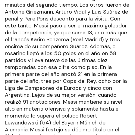
minutos del segundo tiempo. Los otros fueron de
Antoine Griezmann, Arturo Vidal y Luis Suárez de
penal y Pere Pons descontó para la visita. Con
este tanto, Messi pasó a ser el máximo goleador
de la competencia, ya que suma 13, uno más que
el francés Karim Benzema (Real Madrid) y tres
encima de su compañero Suárez. Además, el
rosarino llegó a los 50 goles en el año en 58
partidos y lleva nueve de las últimas diez
temporadas con esa cifra como piso. En la
primera parte del año anotó 21 en la primera
parte del año, tres por Copa del Rey, ocho por la
Liga de Campeones de Europa y cinco con
Argentina. Lejos de su mejor versión, cuando
realizó 91 anotaciones, Messi mantiene su nivel
alto en materia ofensiva y solamente hasta el
momento lo supera el polaco Robert
Lewandowski (54) del Bayern Múnich de
Alemania. Messi festejó su décimo título en el