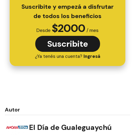
Suscribite y empezá a disfrutar
de todos los beneficios
$
2000
Desde
/ mes
Suscribite
¿Ya tenés una cuenta?
Ingresá
Autor
El Día de Gualeguaychú