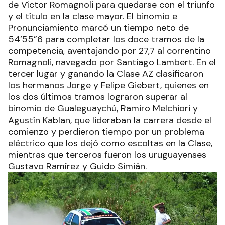
de Víctor Romagnoli para quedarse con el triunfo
y el título en la clase mayor. El binomio e
Pronunciamiento marcó un tiempo neto de
54’55”6 para completar los doce tramos de la
competencia, aventajando por 27,7 al correntino
Romagnoli, navegado por Santiago Lambert. En el
tercer lugar y ganando la Clase AZ clasificaron
los hermanos Jorge y Felipe Giebert, quienes en
los dos últimos tramos lograron superar al
binomio de Gualeguaychú, Ramiro Melchiori y
Agustín Kablan, que lideraban la carrera desde el
comienzo y perdieron tiempo por un problema
eléctrico que los dejó como escoltas en la Clase,
mientras que terceros fueron los uruguayenses
Gustavo Ramírez y Guido Simián.