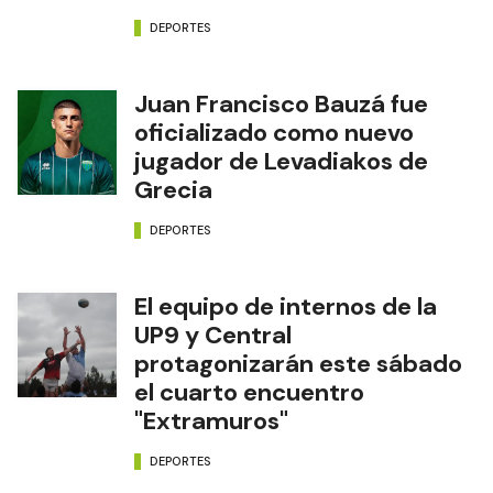
DEPORTES
Juan Francisco Bauzá fue
oficializado como nuevo
jugador de Levadiakos de
Grecia
DEPORTES
El equipo de internos de la
UP9 y Central
protagonizarán este sábado
el cuarto encuentro
"Extramuros"
DEPORTES