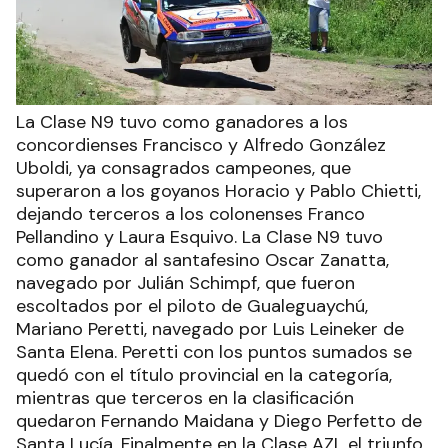
La Clase N9 tuvo como ganadores a los
concordienses Francisco y Alfredo González
Uboldi, ya consagrados campeones, que
superaron a los goyanos Horacio y Pablo Chietti,
dejando terceros a los colonenses Franco
Pellandino y Laura Esquivo. La Clase N9 tuvo
como ganador al santafesino Oscar Zanatta,
navegado por Julián Schimpf, que fueron
escoltados por el piloto de Gualeguaychú,
Mariano Peretti, navegado por Luis Leineker de
Santa Elena. Peretti con los puntos sumados se
quedó con el título provincial en la categoría,
mientras que terceros en la clasificación
quedaron Fernando Maidana y Diego Perfetto de
Santa Lucía. Finalmente en la Clase AZL el triunfo