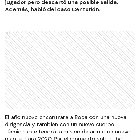
jugador pero descartó una posible salida.
Además, habló del caso Centurión.
Ads
El año nuevo encontrará a Boca con una nueva
dirigencia y también con un nuevo cuerpo
técnico, que tendrá la misión de armar un nuevo
plantel para 2020. Por el momento solo hubo