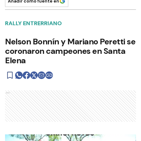
Añadir como fuente en
RALLY ENTRERRIANO
Nelson Bonnín y Mariano Peretti se
coronaron campeones en Santa
Elena
Ads