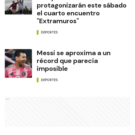
protagonizarán este sábado
el cuarto encuentro
"Extramuros"
DEPORTES
Messi se aproxima a un
récord que parecía
imposible
DEPORTES
Ads