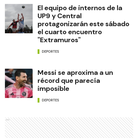
El equipo de internos de la
UP9 y Central
protagonizarán este sábado
el cuarto encuentro
"Extramuros"
DEPORTES
Messi se aproxima a un
récord que parecía
imposible
DEPORTES
Ads