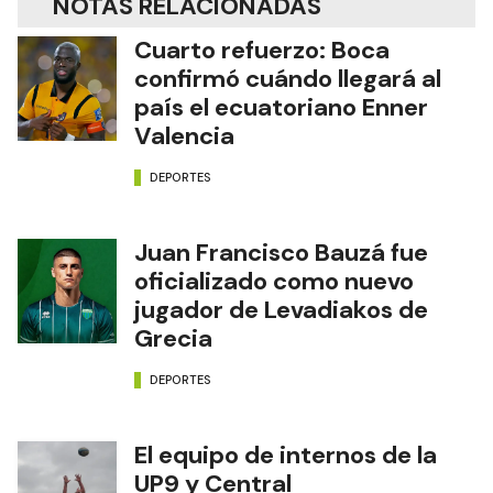
NOTAS RELACIONADAS
Cuarto refuerzo: Boca
confirmó cuándo llegará al
país el ecuatoriano Enner
Valencia
DEPORTES
Juan Francisco Bauzá fue
oficializado como nuevo
jugador de Levadiakos de
Grecia
DEPORTES
El equipo de internos de la
UP9 y Central