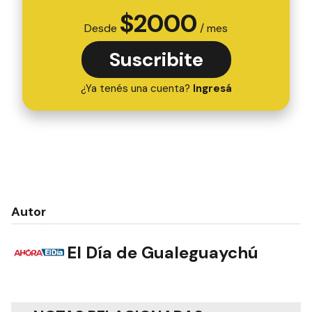
$
2000
Desde
/ mes
Suscribite
¿Ya tenés una cuenta?
Ingresá
Autor
El Día de Gualeguaychú