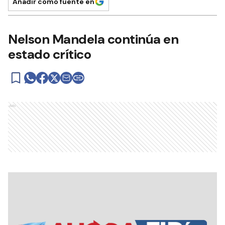
Añadir como fuente en
Nelson Mandela continúa en
estado crítico
Ads