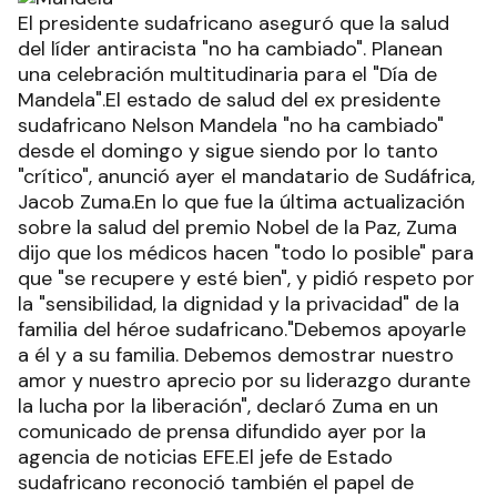
El presidente sudafricano aseguró que la salud
del líder antiracista "no ha cambiado". Planean
una celebración multitudinaria para el "Día de
Mandela".El estado de salud del ex presidente
sudafricano Nelson Mandela "no ha cambiado"
desde el domingo y sigue siendo por lo tanto
"crítico", anunció ayer el mandatario de Sudáfrica,
Jacob Zuma.En lo que fue la última actualización
sobre la salud del premio Nobel de la Paz, Zuma
dijo que los médicos hacen "todo lo posible" para
que "se recupere y esté bien", y pidió respeto por
la "sensibilidad, la dignidad y la privacidad" de la
familia del héroe sudafricano."Debemos apoyarle
a él y a su familia. Debemos demostrar nuestro
amor y nuestro aprecio por su liderazgo durante
la lucha por la liberación", declaró Zuma en un
comunicado de prensa difundido ayer por la
agencia de noticias EFE.El jefe de Estado
sudafricano reconoció también el papel de