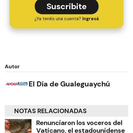
Suscribite
¿Ya tenés una cuenta?
Ingresá
Autor
El Día de Gualeguaychú
NOTAS RELACIONADAS
Renunciaron los voceros del
Vaticano, el estadounidense