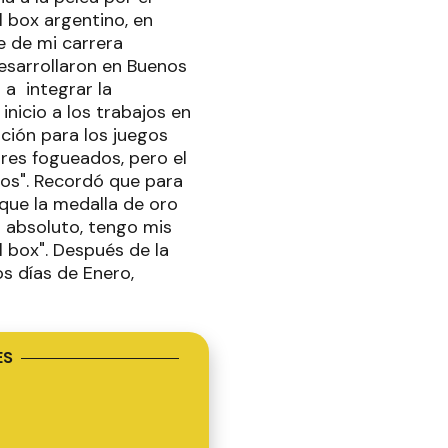
l box argentino, en
e de mi carrera
esarrollaron en Buenos
 a integrar la
nicio a los trabajos en
ción para los juegos
res fogueados, pero el
íos". Recordó que para
 que la medalla de oro
n absoluto, tengo mis
 box". Después de la
os días de Enero,
ES