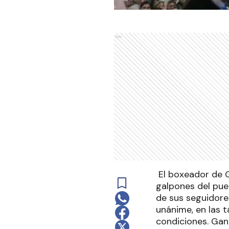
Ads
El boxeador de G
galpones del puer
de sus seguidore
unánime, en las t
condiciones. Gan