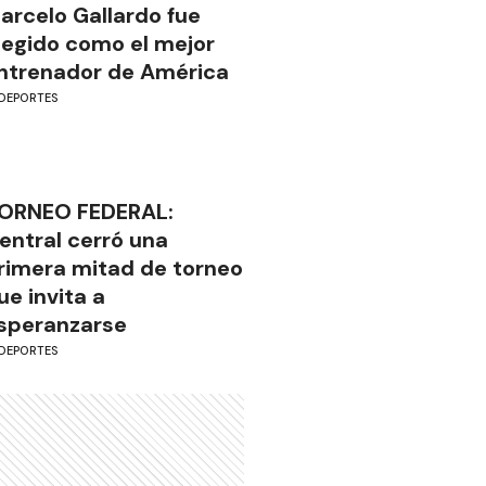
arcelo Gallardo fue
legido como el mejor
ntrenador de América
DEPORTES
ORNEO FEDERAL:
entral cerró una
rimera mitad de torneo
ue invita a
speranzarse
DEPORTES