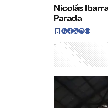
Nicolás Ibarr
Parada
Ads