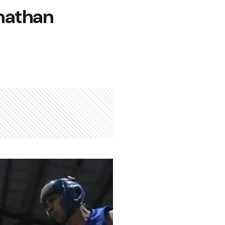
onathan