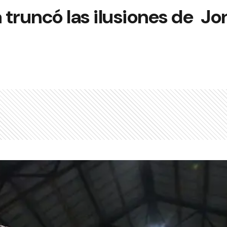
a truncó las ilusiones de J