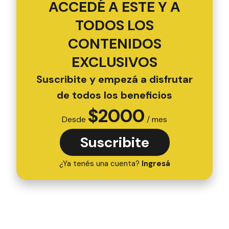
ACCEDÉ A ESTE Y A
TODOS LOS
CONTENIDOS
EXCLUSIVOS
Suscribite y empezá a disfrutar
de todos los beneficios
$
2000
Desde
/ mes
Suscribite
¿Ya tenés una cuenta?
Ingresá