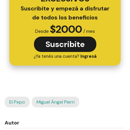
Suscribite y empezá a disfrutar
de todos los beneficios
$
2000
Desde
/ mes
Suscribite
¿Ya tenés una cuenta?
Ingresá
El Pepo
Miguel Ángel Pierri
Autor