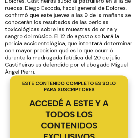
Dolores, Castiñeiras subió al patrullero en silla de
ruedas. Diego Escoda, fiscal general de Dolores,
confirmó que este jueves a las 9 de la mañana se
conocerán los resultados de las pericias
toxicológicas sobre las muestras de orina y
sangre del músico. El 12 de agosto se hará la
pericia accidentológica, que intentará determinar
con mayor precisión qué es lo que ocurrió
durante la madrugada fatídica del 20 de julio.
Castiñeiras es defendido por el abogado Miguel
Ángel Pierri.
ESTE CONTENIDO COMPLETO ES SOLO
PARA SUSCRIPTORES
ACCEDÉ A ESTE Y A
TODOS LOS
CONTENIDOS
EXCLUSIVOS