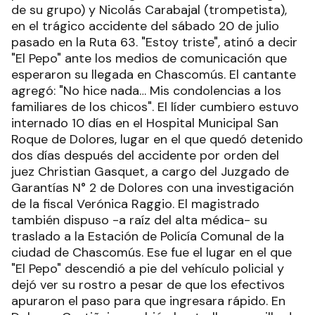
de su grupo) y Nicolás Carabajal (trompetista),
en el trágico accidente del sábado 20 de julio
pasado en la Ruta 63. "Estoy triste", atinó a decir
"El Pepo" ante los medios de comunicación que
esperaron su llegada en Chascomús. El cantante
agregó: "No hice nada… Mis condolencias a los
familiares de los chicos". El líder cumbiero estuvo
internado 10 días en el Hospital Municipal San
Roque de Dolores, lugar en el que quedó detenido
dos días después del accidente por orden del
juez Christian Gasquet, a cargo del Juzgado de
Garantías N° 2 de Dolores con una investigación
de la fiscal Verónica Raggio. El magistrado
también dispuso -a raíz del alta médica- su
traslado a la Estación de Policía Comunal de la
ciudad de Chascomús. Ese fue el lugar en el que
"El Pepo" descendió a pie del vehículo policial y
dejó ver su rostro a pesar de que los efectivos
apuraron el paso para que ingresara rápido. En