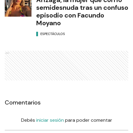
semidesnuda tras un confuso
episodio con Facundo
Moyano
ESPECTÁCULOS
Ads
Comentarios
Debés
iniciar sesión
para poder comentar