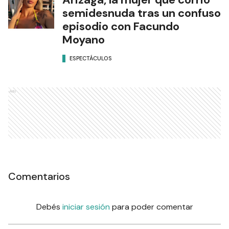
semidesnuda tras un confuso
episodio con Facundo
Moyano
ESPECTÁCULOS
Ads
Comentarios
Debés
iniciar sesión
para poder comentar