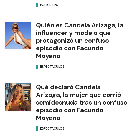
POLICIALES
Quién es Candela Arizaga, la
influencer y modelo que
protagonizó un confuso
episodio con Facundo
Moyano
ESPECTÁCULOS
Qué declaró Candela
Arizaga, la mujer que corrió
semidesnuda tras un confuso
episodio con Facundo
Moyano
ESPECTÁCULOS