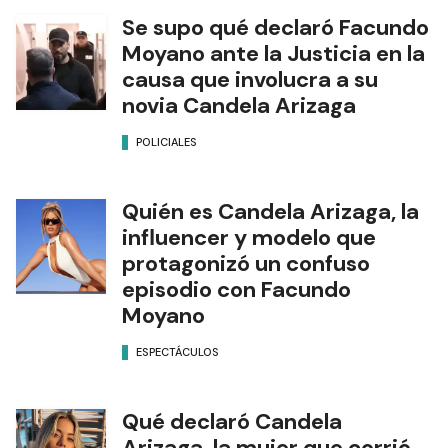
Se supo qué declaró Facundo
Moyano ante la Justicia en la
causa que involucra a su
novia Candela Arizaga
POLICIALES
Quién es Candela Arizaga, la
influencer y modelo que
protagonizó un confuso
episodio con Facundo
Moyano
ESPECTÁCULOS
Qué declaró Candela
Arizaga, la mujer que corrió