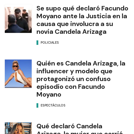
Se supo qué declaró Facundo
Moyano ante la Justicia en la
causa que involucra a su
novia Candela Arizaga
POLICIALES
Quién es Candela Arizaga, la
influencer y modelo que
protagonizó un confuso
episodio con Facundo
Moyano
ESPECTÁCULOS
Qué declaró Candela
Arizaga, la mujer que corrió