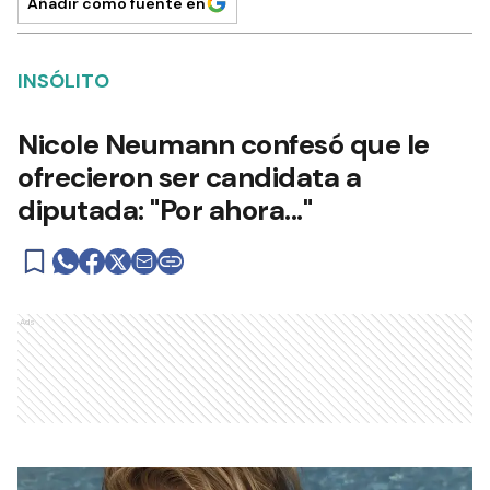
Añadir como fuente en
INSÓLITO
Nicole Neumann confesó que le
ofrecieron ser candidata a
diputada: "Por ahora..."
Ads