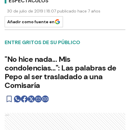
ESPECTÁCULOS
30 de julio de 2019 | 18:07 publicado hace 7 años
Añadir como fuente en
ENTRE GRITOS DE SU PÚBLICO
"No hice nada... Mis
condolencias...": Las palabras de
Pepo al ser trasladado a una
Comisaría
Ads