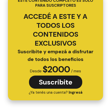
ESTE CONTENIDO COMPLETO ES SOLO
PARA SUSCRIPTORES
ACCEDÉ A ESTE Y A
TODOS LOS
CONTENIDOS
EXCLUSIVOS
Suscribite y empezá a disfrutar
de todos los beneficios
$
2000
Desde
/ mes
Suscribite
¿Ya tenés una cuenta?
Ingresá