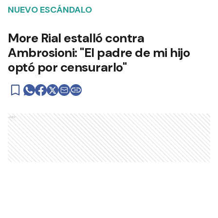
NUEVO ESCÁNDALO
More Rial estalló contra
Ambrosioni: "El padre de mi hijo
optó por censurarlo"
Ads