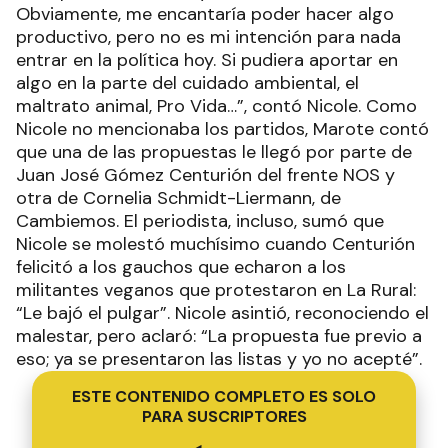
Obviamente, me encantaría poder hacer algo
productivo, pero no es mi intención para nada
entrar en la política hoy. Si pudiera aportar en
algo en la parte del cuidado ambiental, el
maltrato animal, Pro Vida…”, contó Nicole. Como
Nicole no mencionaba los partidos, Marote contó
que una de las propuestas le llegó por parte de
Juan José Gómez Centurión del frente NOS y
otra de Cornelia Schmidt-Liermann, de
Cambiemos. El periodista, incluso, sumó que
Nicole se molestó muchísimo cuando Centurión
felicitó a los gauchos que echaron a los
militantes veganos que protestaron en La Rural:
“Le bajó el pulgar”. Nicole asintió, reconociendo el
malestar, pero aclaró: “La propuesta fue previo a
eso; ya se presentaron las listas y yo no acepté”.
ESTE CONTENIDO COMPLETO ES SOLO
PARA SUSCRIPTORES