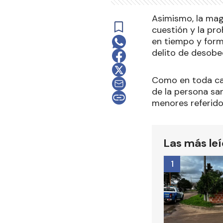
Asimismo, la mag
cuestión y la pro
en tiempo y form
delito de desobed
Como en toda cau
de la persona sa
menores referidos
Las más le
1