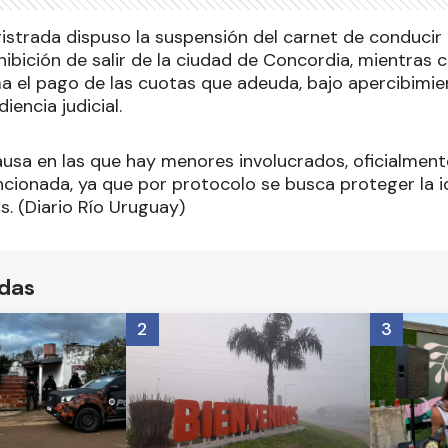
istrada dispuso la suspensión del carnet de conducir
hibición de salir de la ciudad de Concordia, mientras
a el pago de las cuotas que adeuda, bajo apercibimient
iencia judicial.
sa en las que hay menores involucrados, oficialment
ncionada, ya que por protocolo se busca proteger la i
. (Diario Río Uruguay)
ídas
2
3