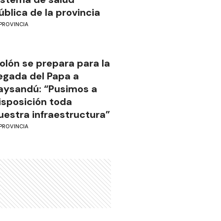
ública de la provincia
PROVINCIA
olón se prepara para la
legada del Papa a
aysandú: “Pusimos a
isposición toda
uestra infraestructura”
PROVINCIA