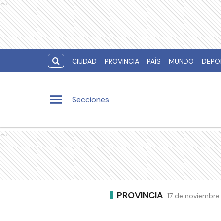
Ads
CIUDAD
PROVINCIA
PAÍS
MUNDO
DEPO
Secciones
Ads
PROVINCIA
17 de noviembre