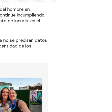
 del hombre en
 continúe incumpliendo
o de incurrir en el
e no se precisan datos
dentidad de los