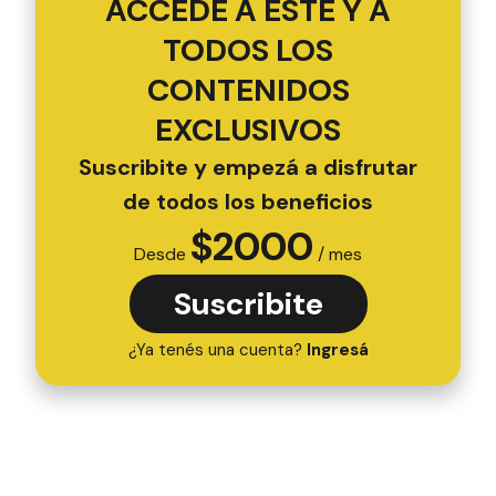
ACCEDÉ A ESTE Y A
TODOS LOS
CONTENIDOS
EXCLUSIVOS
Suscribite y empezá a disfrutar
de todos los beneficios
$
2000
Desde
/ mes
Suscribite
¿Ya tenés una cuenta?
Ingresá