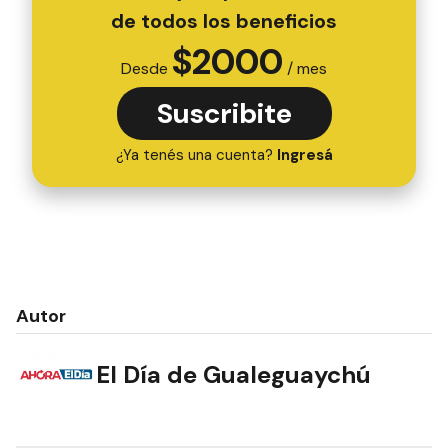
de todos los beneficios
$
2000
Desde
/ mes
Suscribite
¿Ya tenés una cuenta?
Ingresá
Autor
El Día de Gualeguaychú