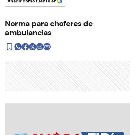
Añadir como fuente en
Norma para choferes de
ambulancias
Ads