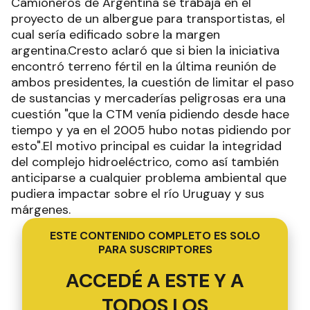
Camioneros de Argentina se trabaja en el
proyecto de un albergue para transportistas, el
cual sería edificado sobre la margen
argentina.Cresto aclaró que si bien la iniciativa
encontró terreno fértil en la última reunión de
ambos presidentes, la cuestión de limitar el paso
de sustancias y mercaderías peligrosas era una
cuestión "que la CTM venía pidiendo desde hace
tiempo y ya en el 2005 hubo notas pidiendo por
esto".El motivo principal es cuidar la integridad
del complejo hidroeléctrico, como así también
anticiparse a cualquier problema ambiental que
pudiera impactar sobre el río Uruguay y sus
márgenes.
ESTE CONTENIDO COMPLETO ES SOLO
PARA SUSCRIPTORES
ACCEDÉ A ESTE Y A
TODOS LOS