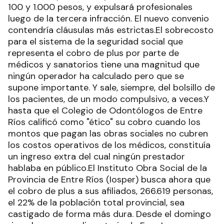
100 y 1.000 pesos, y expulsará profesionales
luego de la tercera infracción. El nuevo convenio
contendría cláusulas más estrictas.El sobrecosto
para el sistema de la seguridad social que
representa el cobro de plus por parte de
médicos y sanatorios tiene una magnitud que
ningún operador ha calculado pero que se
supone importante. Y sale, siempre, del bolsillo de
los pacientes, de un modo compulsivo, a veces.Y
hasta que el Colegio de Odontólogos de Entre
Ríos calificó como "ético" su cobro cuando los
montos que pagan las obras sociales no cubren
los costos operativos de los médicos, constituía
un ingreso extra del cual ningún prestador
hablaba en público.El Instituto Obra Social de la
Provincia de Entre Ríos (Iosper) busca ahora que
el cobro de plus a sus afiliados, 266.619 personas,
el 22% de la población total provincial, sea
castigado de forma más dura. Desde el domingo