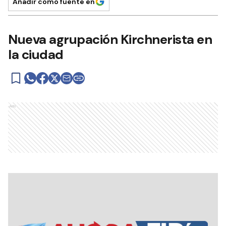
Añadir como fuente en
Nueva agrupación Kirchnerista en
la ciudad
Ads