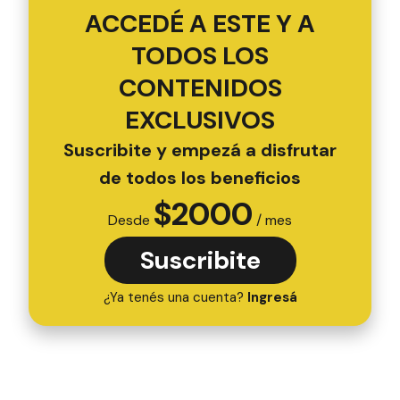
ACCEDÉ A ESTE Y A
TODOS LOS
CONTENIDOS
EXCLUSIVOS
Suscribite y empezá a disfrutar
de todos los beneficios
$
2000
Desde
/ mes
Suscribite
¿Ya tenés una cuenta?
Ingresá