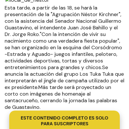
Esta tarde, a partir de las 18, se hará la
presentación de la "Agrupación Néstor Kirchner",
con la asistencia del Senador Nacional Guillermo
Guastavino, el intendente Juan José Bahillo y el
Dr. Jorge Roko."Con la intención de vivir su
nacimiento como una verdadera fiesta popular",
se han organizado en la esquina del Corsódromo
-Estrada y Aguado- juegos infantiles, pelotero,
actividades deportivas, tortas y diversos
entretenimientos para grandes y chicos.Se
anuncia la actuación del grupo Los Tuka Tuka que
interpretarán el jingle de campaña utilizado por el
ex presidente.Más tarde será proyectado un
corto con imágenes de homenaje al
santacruceño, cerrando la jornada las palabras
de Guastavino.
ESTE CONTENIDO COMPLETO ES SOLO
PARA SUSCRIPTORES