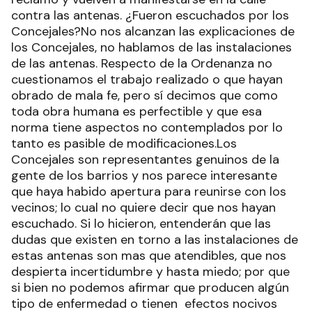
contra las antenas. ¿Fueron escuchados por los
Concejales?No nos alcanzan las explicaciones de
los Concejales, no hablamos de las instalaciones
de las antenas. Respecto de la Ordenanza no
cuestionamos el trabajo realizado o que hayan
obrado de mala fe, pero sí decimos que como
toda obra humana es perfectible y que esa
norma tiene aspectos no contemplados por lo
tanto es pasible de modificaciones.Los
Concejales son representantes genuinos de la
gente de los barrios y nos parece interesante
que haya habido apertura para reunirse con los
vecinos; lo cual no quiere decir que nos hayan
escuchado. Si lo hicieron, entenderán que las
dudas que existen en torno a las instalaciones de
estas antenas son mas que atendibles, que nos
despierta incertidumbre y hasta miedo; por que
si bien no podemos afirmar que producen algún
tipo de enfermedad o tienen efectos nocivos