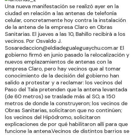
Una nueva manifestación se realizó ayer en la
ciudad en relación a las antenas de telefonía
celular, concretamente hoy contra la instalación
de la antena de la empresa Claro en Obras
Sanitarias. El jueves a las 10, Bahillo recibirá a los
vecinos.
Por Osvaldo J.
Sosaredaccion@eldiadegualeguaychu.com.ar El
gobierno firmó en junio pasado la relocalización y
nuevos emplazamientos de antenas con la
empresa Claro, pero hay vecinos que al tomar
conocimiento de la decisión del gobierno han
salido a protestar y a reclamar: los vecinos del
Paso del Tala pretenden que la antena levantada
(de 60 metros) se traslade más al SO, a 150
metros de donde la construyeron; los vecinos de
Obras Sanitarias, solicitaron que no continúen;
los vecinos del Hipódromo, solicitaron
explicaciones de por qué habilitaron allí para que
funcione la antena.Vecinos de distintos barrios se