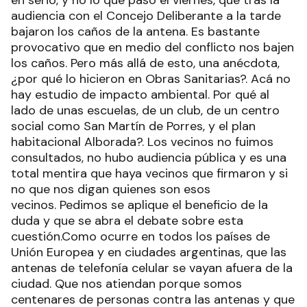
en serio, y no lo que pasó el viernes, que tras la
audiencia con el Concejo Deliberante a la tarde
bajaron los caños de la antena. Es bastante
provocativo que en medio del conflicto nos bajen
los caños. Pero más allá de esto, una anécdota,
¿por qué lo hicieron en Obras Sanitarias?. Acá no
hay estudio de impacto ambiental. Por qué al
lado de unas escuelas, de un club, de un centro
social como San Martín de Porres, y el plan
habitacional Alborada?. Los vecinos no fuimos
consultados, no hubo audiencia pública y es una
total mentira que haya vecinos que firmaron y si
no que nos digan quienes son esos
vecinos. Pedimos se aplique el beneficio de la
duda y que se abra el debate sobre esta
cuestión.Como ocurre en todos los países de
Unión Europea y en ciudades argentinas, que las
antenas de telefonía celular se vayan afuera de la
ciudad. Que nos atiendan porque somos
centenares de personas contra las antenas y que