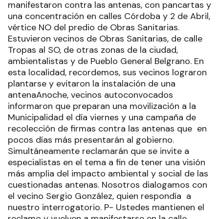
manifestaron contra las antenas, con pancartas y
una concentración en calles Córdoba y 2 de Abril,
vértice NO del predio de Obras Sanitarias.
Estuvieron vecinos de Obras Sanitarias, de calle
Tropas al SO, de otras zonas de la ciudad,
ambientalistas y de Pueblo General Belgrano. En
esta localidad, recordemos, sus vecinos lograron
plantarse y evitaron la instalación de una
antenaAnoche, vecinos autoconvocados
informaron que preparan una movilización a la
Municipalidad el día viernes y una campaña de
recolección de firmas contra las antenas que en
pocos días más presentarán al gobierno.
Simultáneamente reclamarán que se invite a
especialistas en el tema a fin de tener una visión
más amplia del impacto ambiental y social de las
cuestionadas antenas. Nosotros dialogamos con
el vecino Sergio González, quien respondía a
nuestro interrogatorio. P- Ustedes mantienen el
reclamo y vuelven a manifestarse en la calle