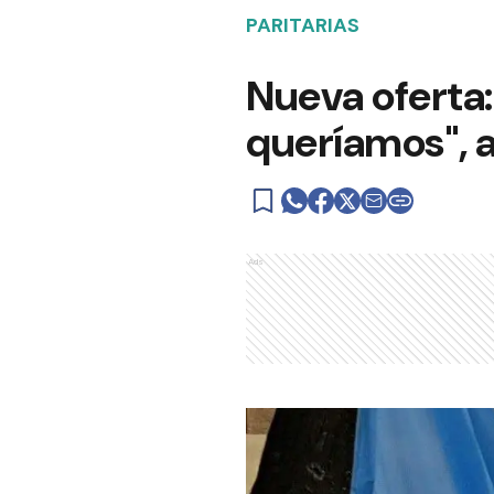
PARITARIAS
Nueva oferta: 
queríamos", 
Ads