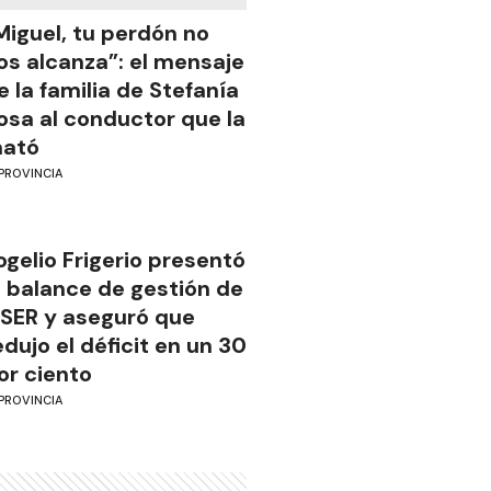
Miguel, tu perdón no
os alcanza”: el mensaje
e la familia de Stefanía
osa al conductor que la
ató
PROVINCIA
ogelio Frigerio presentó
l balance de gestión de
SER y aseguró que
edujo el déficit en un 30
or ciento
PROVINCIA