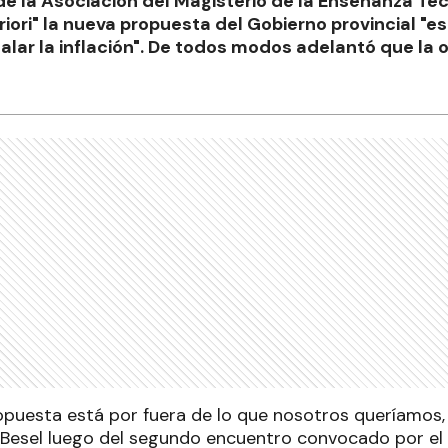
 de la Asociación del Magisterio de la Enseñanza T
riori" la nueva propuesta del Gobierno provincial "es
alar la inflación". De todos modos adelantó que la 
ropuesta está por fuera de lo que nosotros queríamos, 
ó Besel luego del segundo encuentro convocado por el 