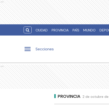
Ads
CIUDAD
PROVINCIA
PAÍS
MUNDO
DEPO
Secciones
Ads
PROVINCIA
2 de octubre de