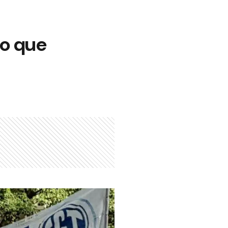
lo que