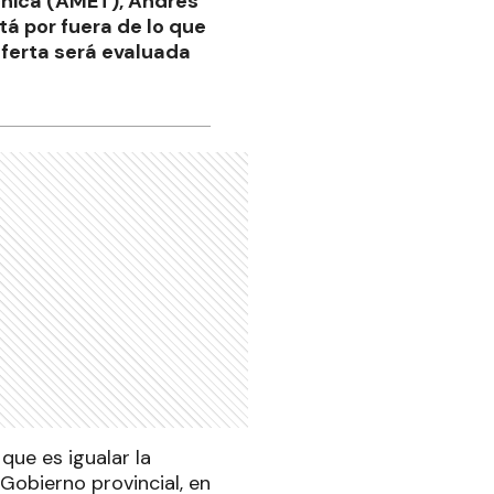
écnica (AMET), Andrés
tá por fuera de lo que
oferta será evaluada
que es igualar la
Gobierno provincial, en