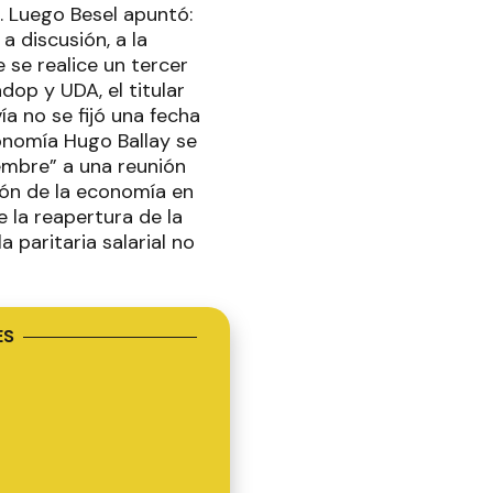
. Luego Besel apuntó:
a discusión, a la
 se realice un tercer
op y UDA, el titular
a no se fijó una fecha
onomía Hugo Ballay se
embre” a una reunión
ión de la economía en
e la reapertura de la
a paritaria salarial no
ES