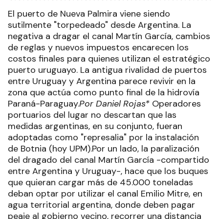
El puerto de Nueva Palmira viene siendo
sutilmente "torpedeado" desde Argentina. La
negativa a dragar el canal Martín García, cambios
de reglas y nuevos impuestos encarecen los
costos finales para quienes utilizan el estratégico
puerto uruguayo. La antigua rivalidad de puertos
entre Uruguay y Argentina parece revivir en la
zona que actúa como punto final de la hidrovía
Paraná-Paraguay.
Por Daniel Rojas*
Operadores
portuarios del lugar no descartan que las
medidas argentinas, en su conjunto, fueran
adoptadas como "represalia" por la instalación
de Botnia (hoy UPM).Por un lado, la paralización
del dragado del canal Martín García -compartido
entre Argentina y Uruguay-, hace que los buques
que quieran cargar más de 45.000 toneladas
deban optar por utilizar el canal Emilio Mitre, en
agua territorial argentina, donde deben pagar
peaje al gobierno vecino, recorrer una distancia