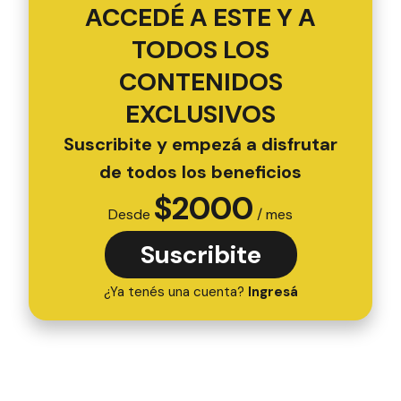
ACCEDÉ A ESTE Y A
TODOS LOS
CONTENIDOS
EXCLUSIVOS
Suscribite y empezá a disfrutar
de todos los beneficios
$
2000
Desde
/ mes
Suscribite
¿Ya tenés una cuenta?
Ingresá