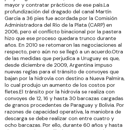
mayor y contratar prácticos de ese país.La
profundización del dragado del canal Martín
García a 36 pies fue acordada por la Comisión
Administradora del Río de la Plata (CARP) en
2006, pero el conflicto binacional por la pastera
hizo que ese proceso quedara trunco durante
años. En 2010 se retomaron las negociaciones al
respecto, pero aún no se llegó a un acuerdo.Otra
de las medidas que perjudica a Uruguay es que,
desde diciembre de 2009, Argentina impuso
nuevas reglas para el tránsito de convoyes que
bajan por la hidrovía con destino a Nueva Palmira,
lo cual produjo un aumento de los costos por
fletes.El tránsito por la hidrovía se realiza con
convoyes de 12, 16 y hasta 30 barcazas cargadas
de granos procedentes de Paraguay y Bolivia. Por
razones de capacidad operativa, la maniobra de
descarga se debe realizar con entre cuatro y
ocho barcazas. Por ello, durante 60 años y hasta