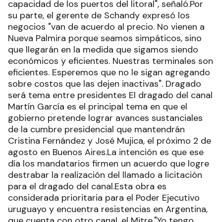
capacidad de los puertos del litoral", señaló.Por
su parte, el gerente de Schandy expresó los
negocios "van de acuerdo al precio. No vienen a
Nueva Palmira porque seamos simpáticos, sino
que llegarán en la medida que sigamos siendo
económicos y eficientes. Nuestras terminales son
eficientes. Esperemos que no le sigan agregando
sobre costos que las dejen inactivas". Dragado
será tema entre presidentes El dragado del canal
Martín García es el principal tema en que el
gobierno pretende lograr avances sustanciales
de la cumbre presidencial que mantendrán
Cristina Fernández y José Mujica, el próximo 2 de
agosto en Buenos Aires.La intención es que ese
día los mandatarios firmen un acuerdo que logre
destrabar la realización del llamado a licitación
para el dragado del canal.Esta obra es
considerada prioritaria para el Poder Ejecutivo
uruguayo y encuentra resistencias en Argentina,
que cuenta con otro canal, el Mitre."Yo tengo