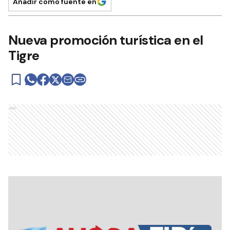
Añadir como fuente en
Nueva promoción turística en el
Tigre
Ads