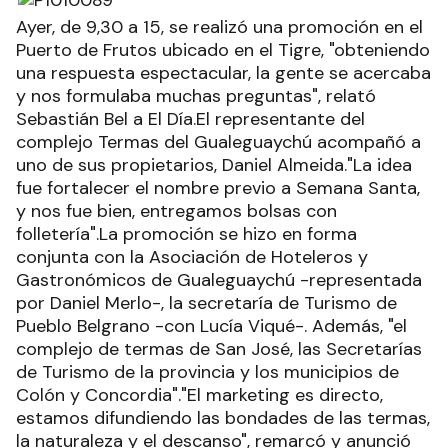
Ayer, de 9,30 a 15, se realizó una promoción en el
Puerto de Frutos ubicado en el Tigre, "obteniendo
una respuesta espectacular, la gente se acercaba
y nos formulaba muchas preguntas", relató
Sebastián Bel a El Día.El representante del
complejo Termas del Gualeguaychú acompañó a
uno de sus propietarios, Daniel Almeida."La idea
fue fortalecer el nombre previo a Semana Santa,
y nos fue bien, entregamos bolsas con
folletería".La promoción se hizo en forma
conjunta con la Asociación de Hoteleros y
Gastronómicos de Gualeguaychú -representada
por Daniel Merlo-, la secretaría de Turismo de
Pueblo Belgrano -con Lucía Viqué-. Además, "el
complejo de termas de San José, las Secretarías
de Turismo de la provincia y los municipios de
Colón y Concordia"."El marketing es directo,
estamos difundiendo las bondades de las termas,
la naturaleza y el descanso", remarcó y anunció