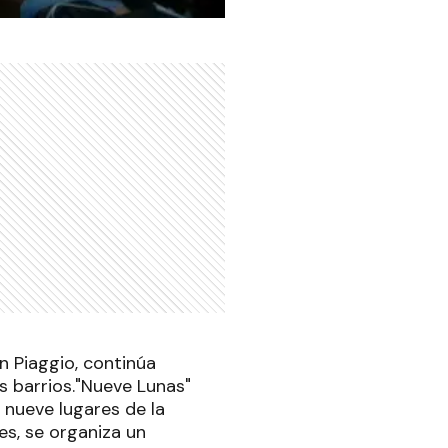
n Piaggio, continúa
s barrios."Nueve Lunas"
 nueve lugares de la
es, se organiza un