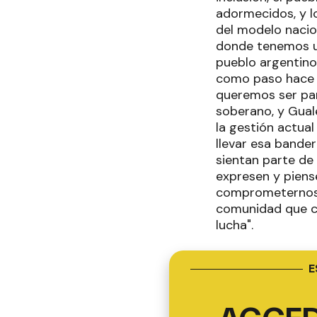
adormecidos, y l
del modelo nacio
donde tenemos un
pueblo argentino
como paso hace 
queremos ser par
soberano, y Gual
la gestión actua
llevar esa bander
sientan parte de 
expresen y piens
comprometernos 
comunidad que cr
lucha".
E