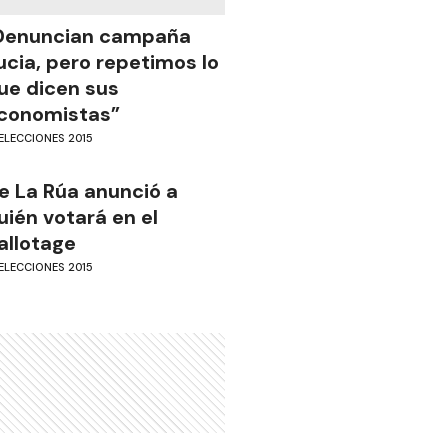
Denuncian campaña
ucia, pero repetimos lo
ue dicen sus
conomistas”
ELECCIONES 2015
e La Rúa anunció a
uién votará en el
allotage
ELECCIONES 2015