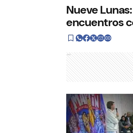
Nueve Lunas: 
encuentros c
Ads