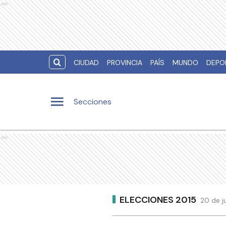
Ads
CIUDAD
PROVINCIA
PAÍS
MUNDO
DEPO
Secciones
Ads
ELECCIONES 2015
20 de j