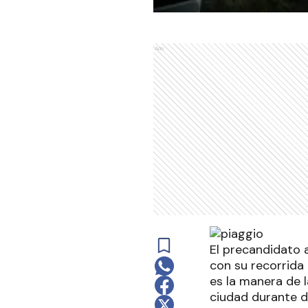
Ads
El precandidato a
con su recorrida 
es la manera de 
ciudad durante di