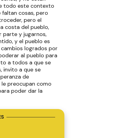
e todo este contexto
 faltan cosas, pero
roceder, pero el
a costa del pueblo,
parte y jugarnos,
ido, y el pueblo es
s cambios logrados por
poderar al pueblo para
ito a todos a que se
 invito a que se
speranza de
ú le preocupan como
para poder dar la
ES