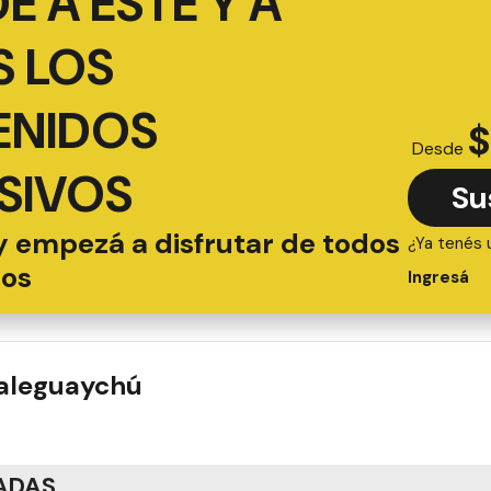
É A ESTE Y A
 LOS
ENIDOS
$
Desde
SIVOS
Su
y empezá a disfrutar de todos
¿Ya tenés 
ios
Ingresá
ualeguaychú
ADAS