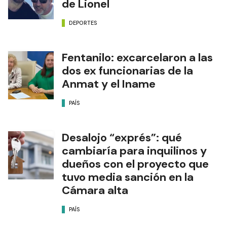
de Lionel
DEPORTES
Fentanilo: excarcelaron a las
dos ex funcionarias de la
Anmat y el Iname
PAÍS
Desalojo “exprés”: qué
cambiaría para inquilinos y
dueños con el proyecto que
tuvo media sanción en la
Cámara alta
PAÍS