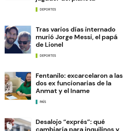
DEPORTES
Tras varios días internado
murió Jorge Messi, el papá
de Lionel
DEPORTES
Fentanilo: excarcelaron a las
dos ex funcionarias de la
Anmat y el Iname
PAÍS
Desalojo “exprés”: qué
cambiaría para inquilinos y