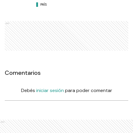
PAÍS
Ads
Comentarios
Debés
iniciar sesión
para poder comentar
Ads