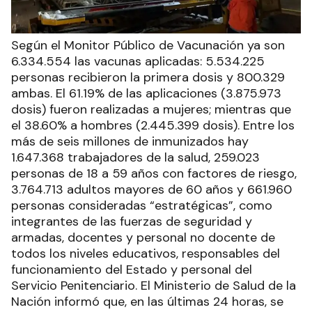
Según el Monitor Público de Vacunación ya son
6.334.554 las vacunas aplicadas: 5.534.225
personas recibieron la primera dosis y 800.329
ambas. El 61.19% de las aplicaciones (3.875.973
dosis) fueron realizadas a mujeres; mientras que
el 38.60% a hombres (2.445.399 dosis). Entre los
más de seis millones de inmunizados hay
1.647.368 trabajadores de la salud, 259.023
personas de 18 a 59 años con factores de riesgo,
3.764.713 adultos mayores de 60 años y 661.960
personas consideradas “estratégicas”, como
integrantes de las fuerzas de seguridad y
armadas, docentes y personal no docente de
todos los niveles educativos, responsables del
funcionamiento del Estado y personal del
Servicio Penitenciario. El Ministerio de Salud de la
Nación informó que, en las últimas 24 horas, se