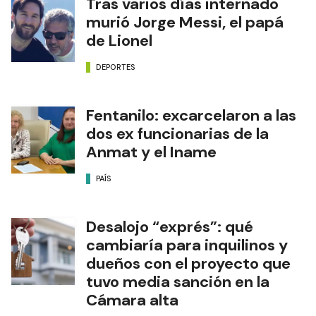
Tras varios días internado
murió Jorge Messi, el papá
de Lionel
DEPORTES
Fentanilo: excarcelaron a las
dos ex funcionarias de la
Anmat y el Iname
PAÍS
Desalojo “exprés”: qué
cambiaría para inquilinos y
dueños con el proyecto que
tuvo media sanción en la
Cámara alta