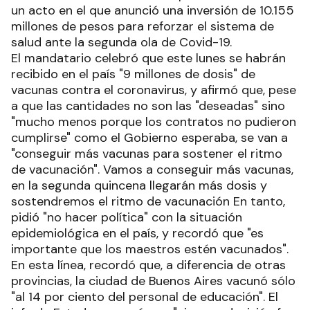
un acto en el que anunció una inversión de 10.155
millones de pesos para reforzar el sistema de
salud ante la segunda ola de Covid-19.
El mandatario celebró que este lunes se habrán
recibido en el país "9 millones de dosis" de
vacunas contra el coronavirus, y afirmó que, pese
a que las cantidades no son las "deseadas" sino
"mucho menos porque los contratos no pudieron
cumplirse" como el Gobierno esperaba, se van a
"conseguir más vacunas para sostener el ritmo
de vacunación". Vamos a conseguir más vacunas,
en la segunda quincena llegarán más dosis y
sostendremos el ritmo de vacunación En tanto,
pidió "no hacer política" con la situación
epidemiológica en el país, y recordó que "es
importante que los maestros estén vacunados".
En esta línea, recordó que, a diferencia de otras
provincias, la ciudad de Buenos Aires vacunó sólo
"al 14 por ciento del personal de educación". El