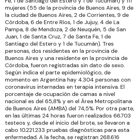
Fe, 1 de Santiago del Estero y 1 de Tucumán) y 111
mujeres (55 de la provincia de Buenos Aires, 9 de
la ciudad de Buenos Aires, 2 de Corrientes, 9 de
Córdoba, 6 de Entre Ríos, 1 de Jujuy, 4 de La
Pampa, 8 de Mendoza, 2 de Neuquén, 5 de San
Juan, 1 de Santa Cruz, 7 de Santa Fe, 1 de
Santiago del Estero y 1 de Tucumán). Tres
personas, dos residentes en la provincia de
Buenos Aires y una residente en la provincia de
Córdoba, fueron registradas sin dato de sexo.
Según indica el parte epidemiológico, de
momento en Argentina hay 4.304 personas con
coronavirus internadas en terapia intensiva. El
porcentaje de ocupación de camas a nivel
nacional es del 65,8% y en el Área Metropolitana
de Buenos Aires (AMBA) del 74,5%. Por otra parte,
en las últimas 24 horas fueron realizados 66.703
testeos y, desde el inicio del brote, se llevaron a
cabo 10.221.233 pruebas diagnósticas para esta
enfermedad. A la fecha, se registran 268.616